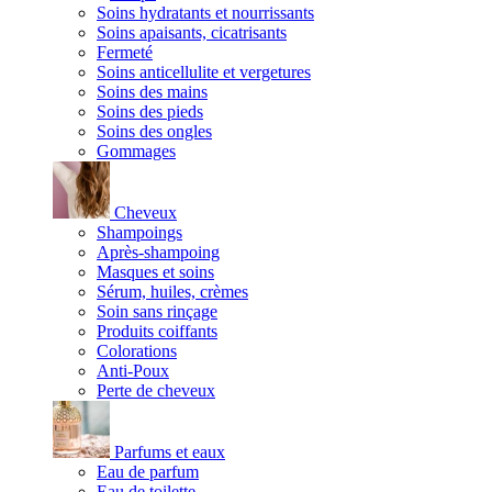
Soins hydratants et nourrissants
Soins apaisants, cicatrisants
Fermeté
Soins anticellulite et vergetures
Soins des mains
Soins des pieds
Soins des ongles
Gommages
Cheveux
Shampoings
Après-shampoing
Masques et soins
Sérum, huiles, crèmes
Soin sans rinçage
Produits coiffants
Colorations
Anti-Poux
Perte de cheveux
Parfums et eaux
Eau de parfum
Eau de toilette