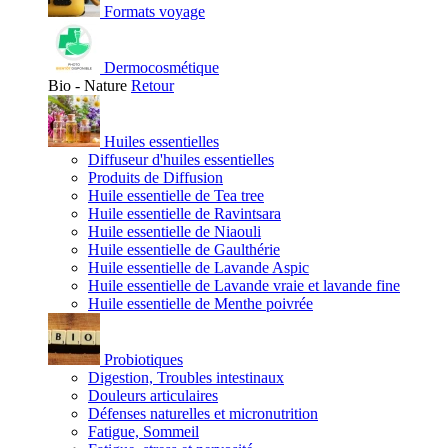
Formats voyage
Dermocosmétique
Bio - Nature
Retour
Huiles essentielles
Diffuseur d'huiles essentielles
Produits de Diffusion
Huile essentielle de Tea tree
Huile essentielle de Ravintsara
Huile essentielle de Niaouli
Huile essentielle de Gaulthérie
Huile essentielle de Lavande Aspic
Huile essentielle de Lavande vraie et lavande fine
Huile essentielle de Menthe poivrée
Probiotiques
Digestion, Troubles intestinaux
Douleurs articulaires
Défenses naturelles et micronutrition
Fatigue, Sommeil