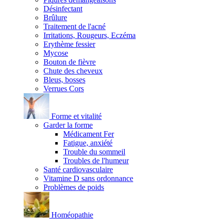
Désinfectant
Brûlure
Traitement de l'acné
Irritations, Rougeurs, Eczéma
Erythème fessier
Mycose
Bouton de fièvre
Chute des cheveux
Bleus, bosses
Verrues Cors
Forme et vitalité
Garder la forme
Médicament Fer
Fatigue, anxiété
Trouble du sommeil
Troubles de l'humeur
Santé cardiovasculaire
Vitamine D sans ordonnance
Problèmes de poids
Homéopathie