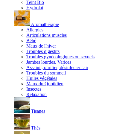
Teint Bio
Hydrolat
Aromathérapie
Allergies
Articulations muscles
Bébé
Maux de l'hiver
Troubles digestifs
Troubles gynécologiques ou sexuels
Jambes lourdes, Varices
Assainir, purifier, désinfecter l'air
Troubles du sommeil
Huiles végétales
Maux du Quotidien
Insectes
Relaxation
Tisanes
Thés