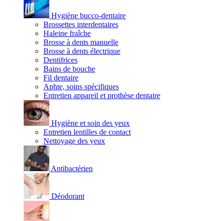
Hygiène bucco-dentaire
Brossettes interdentaires
Haleine fraîche
Brosse à dents manuelle
Brosse à dents électrique
Dentifrices
Bains de bouche
Fil dentaire
Aphte, soins spécifiques
Entretien appareil et prothèse dentaire
Hygiène et soin des yeux
Entretien lentilles de contact
Nettoyage des yeux
Antibactérien
Déodorant