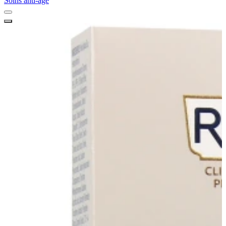
Soins anti-âge