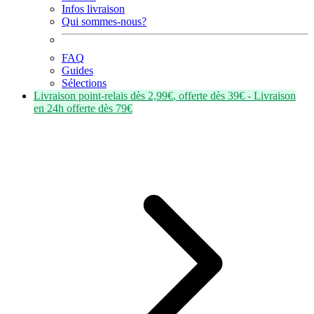
Infos livraison
Qui sommes-nous?
FAQ
Guides
Sélections
Livraison point-relais dès
2,99€
, offerte dès
39€
- Livraison
en
24h
offerte dès
79€