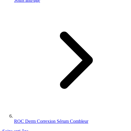
Soins anti-âge
ROC Derm Correxion Sérum Combleur