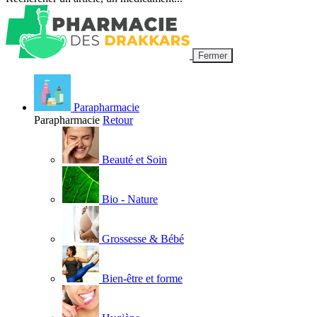
Fermer
Parapharmacie
Parapharmacie
Retour
Beauté et Soin
Bio - Nature
Grossesse & Bébé
Bien-être et forme