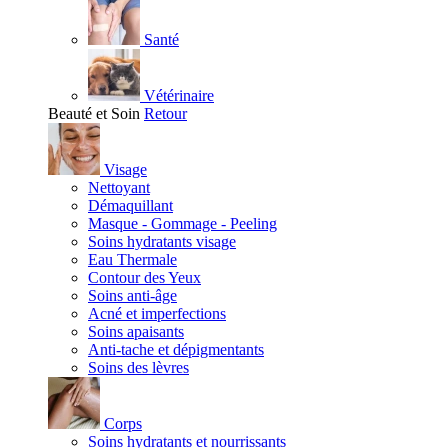
Santé
Vétérinaire
Beauté et Soin
Retour
Visage
Nettoyant
Démaquillant
Masque - Gommage - Peeling
Soins hydratants visage
Eau Thermale
Contour des Yeux
Soins anti-âge
Acné et imperfections
Soins apaisants
Anti-tache et dépigmentants
Soins des lèvres
Corps
Soins hydratants et nourrissants