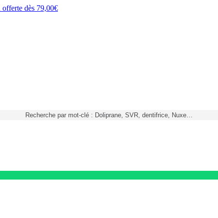
h
offerte dès
79,00€
Recherche par mot-clé : Doliprane, SVR, dentifrice, Nuxe…