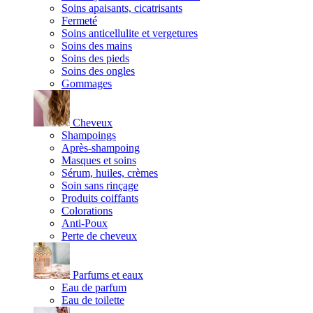
Soins apaisants, cicatrisants
Fermeté
Soins anticellulite et vergetures
Soins des mains
Soins des pieds
Soins des ongles
Gommages
Cheveux
Shampoings
Après-shampoing
Masques et soins
Sérum, huiles, crèmes
Soin sans rinçage
Produits coiffants
Colorations
Anti-Poux
Perte de cheveux
Parfums et eaux
Eau de parfum
Eau de toilette