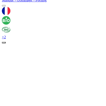
Masque - Gommage - Peeling
+2