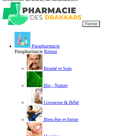
Fermer
Parapharmacie
Parapharmacie
Retour
Beauté et Soin
Bio - Nature
Grossesse & Bébé
Bien-être et forme