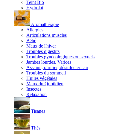
Teint Bio
Hydrolat
Aromathérapie
Allergies
Articulations muscles
Bébé
Maux de l'hiver
Troubles digestifs
Troubles gynécologiques ou sexuels
Jambes lourdes, Varices
Assainir, purifier, désinfecter l'air
Troubles du sommeil
Huiles végétales
Maux du Quotidien
Insectes
Relaxation
Tisanes
Thés