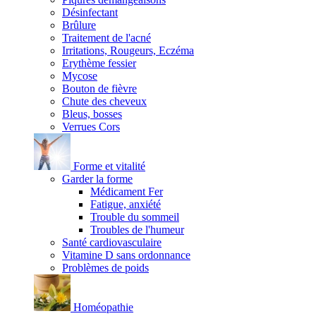
Désinfectant
Brûlure
Traitement de l'acné
Irritations, Rougeurs, Eczéma
Erythème fessier
Mycose
Bouton de fièvre
Chute des cheveux
Bleus, bosses
Verrues Cors
Forme et vitalité
Garder la forme
Médicament Fer
Fatigue, anxiété
Trouble du sommeil
Troubles de l'humeur
Santé cardiovasculaire
Vitamine D sans ordonnance
Problèmes de poids
Homéopathie