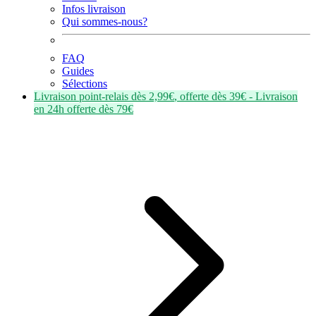
Infos livraison
Qui sommes-nous?
FAQ
Guides
Sélections
Livraison point-relais dès
2,99€
, offerte dès
39€
- Livraison
en
24h
offerte dès
79€