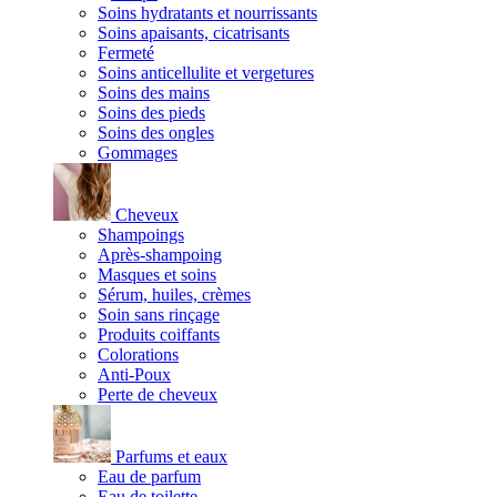
Soins hydratants et nourrissants
Soins apaisants, cicatrisants
Fermeté
Soins anticellulite et vergetures
Soins des mains
Soins des pieds
Soins des ongles
Gommages
Cheveux
Shampoings
Après-shampoing
Masques et soins
Sérum, huiles, crèmes
Soin sans rinçage
Produits coiffants
Colorations
Anti-Poux
Perte de cheveux
Parfums et eaux
Eau de parfum
Eau de toilette