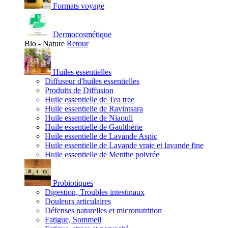
Formats voyage
Dermocosmétique
Bio - Nature
Retour
Huiles essentielles
Diffuseur d'huiles essentielles
Produits de Diffusion
Huile essentielle de Tea tree
Huile essentielle de Ravintsara
Huile essentielle de Niaouli
Huile essentielle de Gaulthérie
Huile essentielle de Lavande Aspic
Huile essentielle de Lavande vraie et lavande fine
Huile essentielle de Menthe poivrée
Probiotiques
Digestion, Troubles intestinaux
Douleurs articulaires
Défenses naturelles et micronutrition
Fatigue, Sommeil