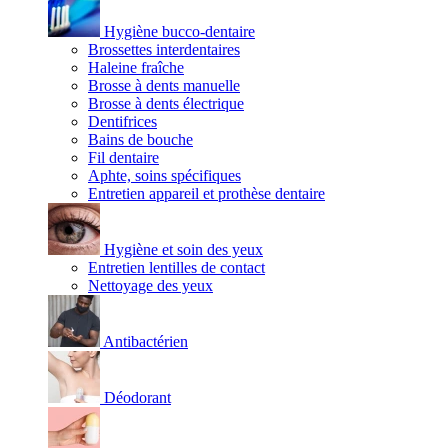
Hygiène bucco-dentaire
Brossettes interdentaires
Haleine fraîche
Brosse à dents manuelle
Brosse à dents électrique
Dentifrices
Bains de bouche
Fil dentaire
Aphte, soins spécifiques
Entretien appareil et prothèse dentaire
Hygiène et soin des yeux
Entretien lentilles de contact
Nettoyage des yeux
Antibactérien
Déodorant