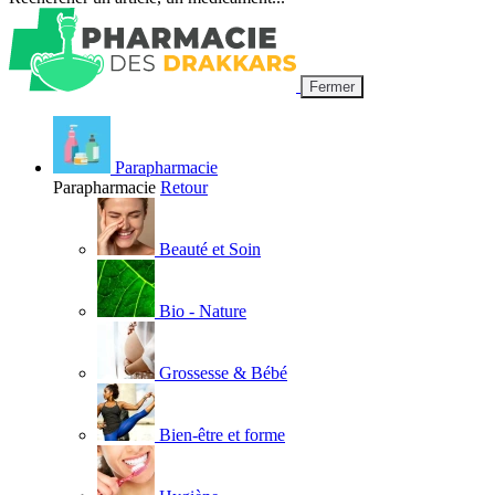
Fermer
Parapharmacie
Parapharmacie
Retour
Beauté et Soin
Bio - Nature
Grossesse & Bébé
Bien-être et forme