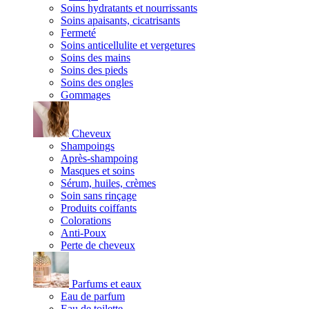
Soins hydratants et nourrissants
Soins apaisants, cicatrisants
Fermeté
Soins anticellulite et vergetures
Soins des mains
Soins des pieds
Soins des ongles
Gommages
Cheveux
Shampoings
Après-shampoing
Masques et soins
Sérum, huiles, crèmes
Soin sans rinçage
Produits coiffants
Colorations
Anti-Poux
Perte de cheveux
Parfums et eaux
Eau de parfum
Eau de toilette