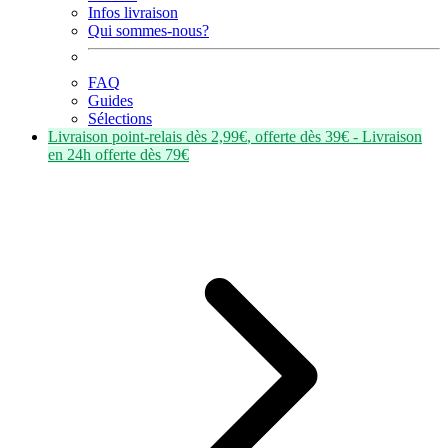
Infos livraison
Qui sommes-nous?
FAQ
Guides
Sélections
Livraison point-relais dès
2,99€
, offerte dès
39€
- Livraison
en
24h
offerte dès
79€