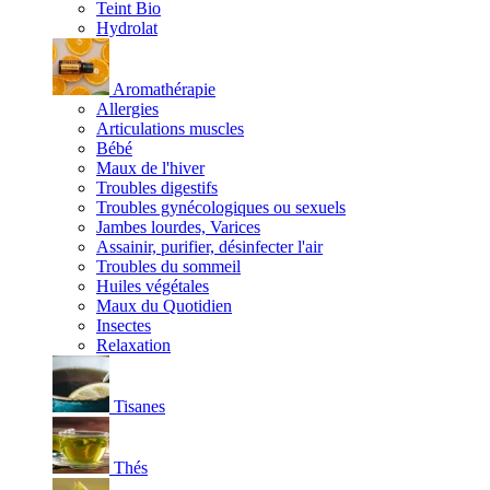
Teint Bio
Hydrolat
Aromathérapie
Allergies
Articulations muscles
Bébé
Maux de l'hiver
Troubles digestifs
Troubles gynécologiques ou sexuels
Jambes lourdes, Varices
Assainir, purifier, désinfecter l'air
Troubles du sommeil
Huiles végétales
Maux du Quotidien
Insectes
Relaxation
Tisanes
Thés