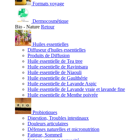
Formats voyage
Dermocosmétique
Bio - Nature
Retour
Huiles essentielles
Diffuseur d'huiles essentielles
Produits de Diffusion
Huile essentielle de Tea tree
Huile essentielle de Ravintsara
Huile essentielle de Niaouli
Huile essentielle de Gaulthérie
Huile essentielle de Lavande Aspic
Huile essentielle de Lavande vraie et lavande fine
Huile essentielle de Menthe poivrée
Probiotiques
Digestion, Troubles intestinaux
Douleurs articulaires
Défenses naturelles et micronutrition
Fatigue, Sommeil