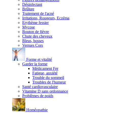
Désinfectant
Brûlure
Traitement de l'acné
Irritations, Rougeurs, Eczéma
Erythème fessier
Mycose
Bouton de fièvre
Chute des cheveux
Bleus, bosses
Verrues Cors
Forme et vitalité
Garder la forme
Médicament Fer
Fatigue, anxiété
Trouble du sommeil
Troubles de l'humeur
Santé cardiovasculaire
Vitamine D sans ordonnance
Problèmes de poids
Homéopathie