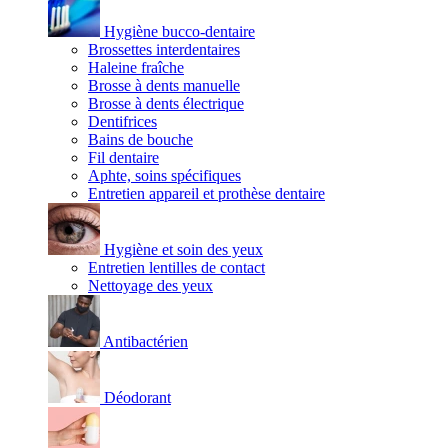
Hygiène bucco-dentaire
Brossettes interdentaires
Haleine fraîche
Brosse à dents manuelle
Brosse à dents électrique
Dentifrices
Bains de bouche
Fil dentaire
Aphte, soins spécifiques
Entretien appareil et prothèse dentaire
Hygiène et soin des yeux
Entretien lentilles de contact
Nettoyage des yeux
Antibactérien
Déodorant