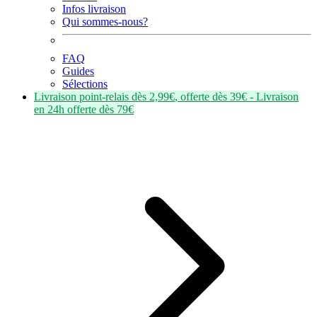
Infos livraison
Qui sommes-nous?
FAQ
Guides
Sélections
Livraison point-relais dès
2,99€
, offerte dès
39€
- Livraison
en
24h
offerte dès
79€