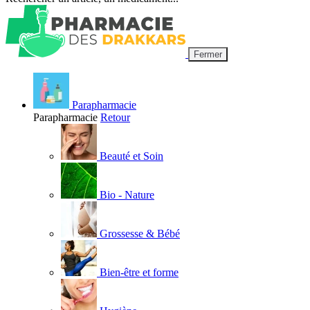
Fermer
Parapharmacie
Parapharmacie
Retour
Beauté et Soin
Bio - Nature
Grossesse & Bébé
Bien-être et forme