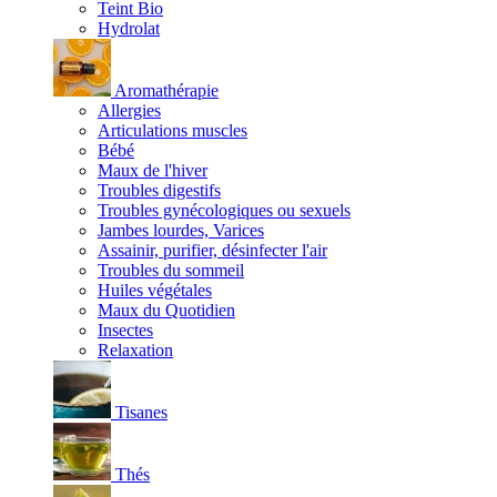
Teint Bio
Hydrolat
Aromathérapie
Allergies
Articulations muscles
Bébé
Maux de l'hiver
Troubles digestifs
Troubles gynécologiques ou sexuels
Jambes lourdes, Varices
Assainir, purifier, désinfecter l'air
Troubles du sommeil
Huiles végétales
Maux du Quotidien
Insectes
Relaxation
Tisanes
Thés