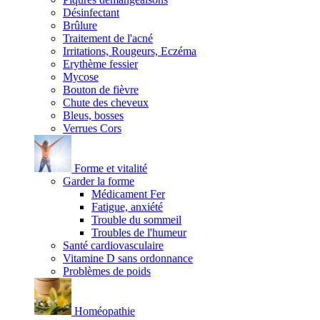
Désinfectant
Brûlure
Traitement de l'acné
Irritations, Rougeurs, Eczéma
Erythème fessier
Mycose
Bouton de fièvre
Chute des cheveux
Bleus, bosses
Verrues Cors
Forme et vitalité
Garder la forme
Médicament Fer
Fatigue, anxiété
Trouble du sommeil
Troubles de l'humeur
Santé cardiovasculaire
Vitamine D sans ordonnance
Problèmes de poids
Homéopathie