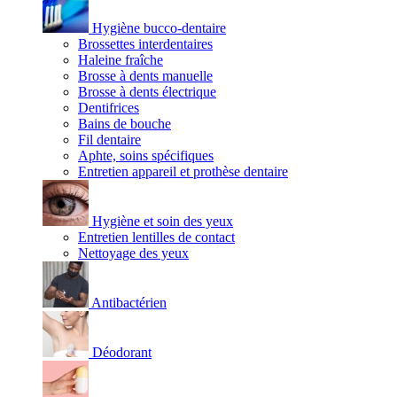
Hygiène bucco-dentaire
Brossettes interdentaires
Haleine fraîche
Brosse à dents manuelle
Brosse à dents électrique
Dentifrices
Bains de bouche
Fil dentaire
Aphte, soins spécifiques
Entretien appareil et prothèse dentaire
Hygiène et soin des yeux
Entretien lentilles de contact
Nettoyage des yeux
Antibactérien
Déodorant