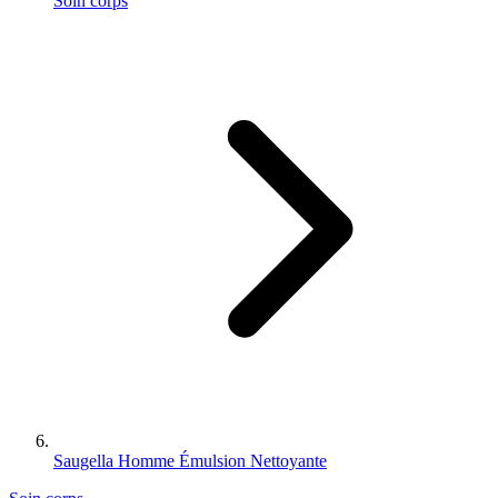
Soin corps
Saugella Homme Émulsion Nettoyante