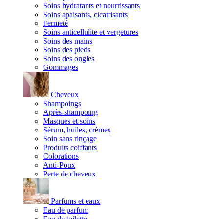
Soins hydratants et nourrissants
Soins apaisants, cicatrisants
Fermeté
Soins anticellulite et vergetures
Soins des mains
Soins des pieds
Soins des ongles
Gommages
Cheveux
Shampoings
Après-shampoing
Masques et soins
Sérum, huiles, crèmes
Soin sans rinçage
Produits coiffants
Colorations
Anti-Poux
Perte de cheveux
Parfums et eaux
Eau de parfum
Eau de toilette