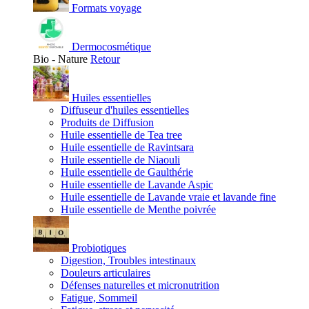
Formats voyage
Dermocosmétique
Bio - Nature
Retour
Huiles essentielles
Diffuseur d'huiles essentielles
Produits de Diffusion
Huile essentielle de Tea tree
Huile essentielle de Ravintsara
Huile essentielle de Niaouli
Huile essentielle de Gaulthérie
Huile essentielle de Lavande Aspic
Huile essentielle de Lavande vraie et lavande fine
Huile essentielle de Menthe poivrée
Probiotiques
Digestion, Troubles intestinaux
Douleurs articulaires
Défenses naturelles et micronutrition
Fatigue, Sommeil