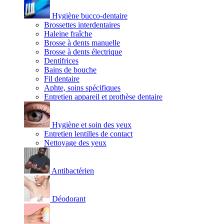
Hygiène bucco-dentaire
Brossettes interdentaires
Haleine fraîche
Brosse à dents manuelle
Brosse à dents électrique
Dentifrices
Bains de bouche
Fil dentaire
Aphte, soins spécifiques
Entretien appareil et prothèse dentaire
Hygiène et soin des yeux
Entretien lentilles de contact
Nettoyage des yeux
Antibactérien
Déodorant