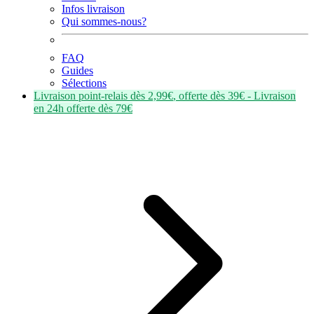
Infos livraison
Qui sommes-nous?
FAQ
Guides
Sélections
Livraison point-relais dès
2,99€
, offerte dès
39€
- Livraison
en
24h
offerte dès
79€