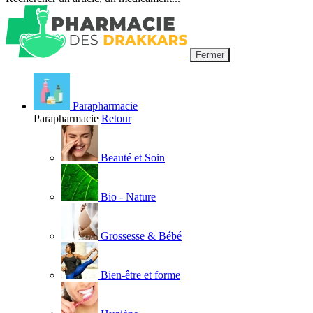
Fermer
Parapharmacie
Parapharmacie
Retour
Beauté et Soin
Bio - Nature
Grossesse & Bébé
Bien-être et forme