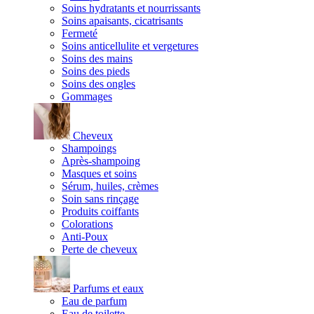
Soins hydratants et nourrissants
Soins apaisants, cicatrisants
Fermeté
Soins anticellulite et vergetures
Soins des mains
Soins des pieds
Soins des ongles
Gommages
Cheveux
Shampoings
Après-shampoing
Masques et soins
Sérum, huiles, crèmes
Soin sans rinçage
Produits coiffants
Colorations
Anti-Poux
Perte de cheveux
Parfums et eaux
Eau de parfum
Eau de toilette