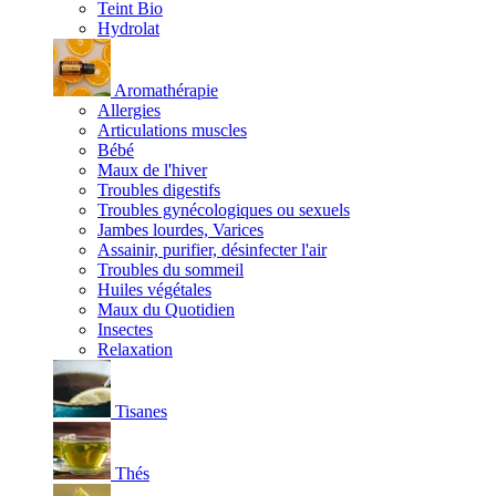
Teint Bio
Hydrolat
Aromathérapie
Allergies
Articulations muscles
Bébé
Maux de l'hiver
Troubles digestifs
Troubles gynécologiques ou sexuels
Jambes lourdes, Varices
Assainir, purifier, désinfecter l'air
Troubles du sommeil
Huiles végétales
Maux du Quotidien
Insectes
Relaxation
Tisanes
Thés