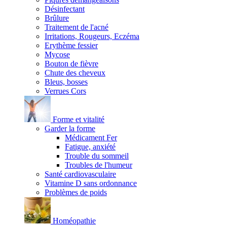
Désinfectant
Brûlure
Traitement de l'acné
Irritations, Rougeurs, Eczéma
Erythème fessier
Mycose
Bouton de fièvre
Chute des cheveux
Bleus, bosses
Verrues Cors
Forme et vitalité
Garder la forme
Médicament Fer
Fatigue, anxiété
Trouble du sommeil
Troubles de l'humeur
Santé cardiovasculaire
Vitamine D sans ordonnance
Problèmes de poids
Homéopathie