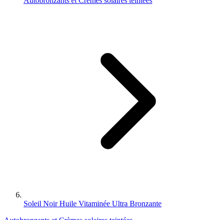
Autobronzants et Crèmes solaires teintées
Soleil Noir Huile Vitaminée Ultra Bronzante