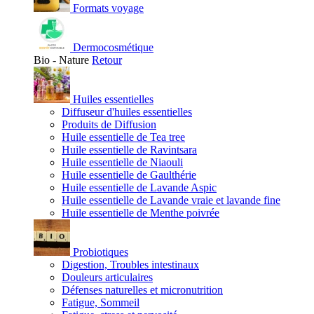
Formats voyage
Dermocosmétique
Bio - Nature
Retour
Huiles essentielles
Diffuseur d'huiles essentielles
Produits de Diffusion
Huile essentielle de Tea tree
Huile essentielle de Ravintsara
Huile essentielle de Niaouli
Huile essentielle de Gaulthérie
Huile essentielle de Lavande Aspic
Huile essentielle de Lavande vraie et lavande fine
Huile essentielle de Menthe poivrée
Probiotiques
Digestion, Troubles intestinaux
Douleurs articulaires
Défenses naturelles et micronutrition
Fatigue, Sommeil