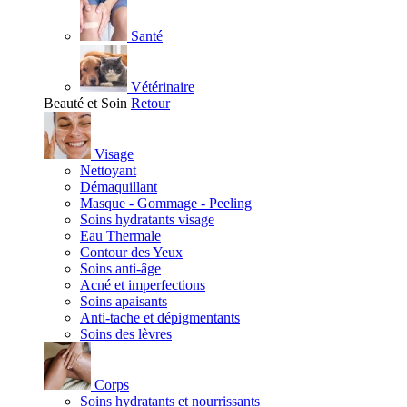
Santé
Vétérinaire
Beauté et Soin
Retour
Visage
Nettoyant
Démaquillant
Masque - Gommage - Peeling
Soins hydratants visage
Eau Thermale
Contour des Yeux
Soins anti-âge
Acné et imperfections
Soins apaisants
Anti-tache et dépigmentants
Soins des lèvres
Corps
Soins hydratants et nourrissants