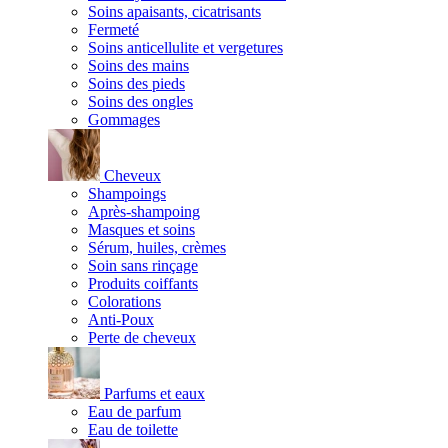
Soins apaisants, cicatrisants
Fermeté
Soins anticellulite et vergetures
Soins des mains
Soins des pieds
Soins des ongles
Gommages
Cheveux
Shampoings
Après-shampoing
Masques et soins
Sérum, huiles, crèmes
Soin sans rinçage
Produits coiffants
Colorations
Anti-Poux
Perte de cheveux
Parfums et eaux
Eau de parfum
Eau de toilette