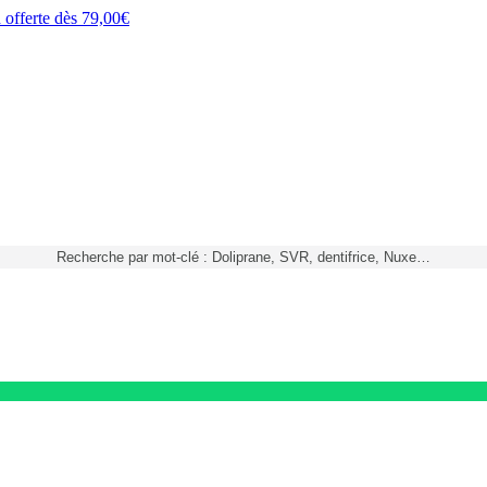
h
offerte dès
79,00€
Recherche par mot-clé : Doliprane, SVR, dentifrice, Nuxe…