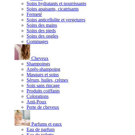
Soins hydratants et nourrissants
Soins apaisants, cicatrisants
Fermeté
Soins anticellulite et vergetures
Soins des mains
Soins des pieds
Soins des ongles
Gommages
Cheveux
Shampoings
Après-shampoing
Masques et soins
Sérum, huiles, crèmes
Soin sans rinçage
Produits coiffants
Colorations
Anti-Poux
Perte de cheveux
Parfums et eaux
Eau de parfum
Eau de toilette