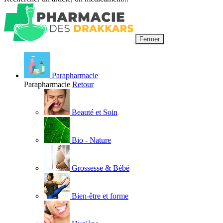
Fermer
Parapharmacie
Parapharmacie
Retour
Beauté et Soin
Bio - Nature
Grossesse & Bébé
Bien-être et forme