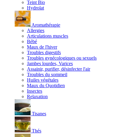
Teint Bio
Hydrolat
Aromathérapie
Allergies
Articulations muscles
Bébé
Maux de l'hiver
Troubles digestifs
Troubles gynécologiques ou sexuels
Jambes lourdes, Varices
Assainir, purifier, désinfecter l'air
Troubles du sommeil
Huiles végétales
Maux du Quotidien
Insectes
Relaxation
Tisanes
Thés