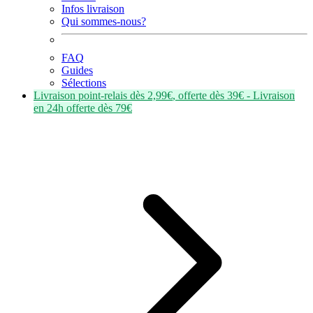
Infos livraison
Qui sommes-nous?
FAQ
Guides
Sélections
Livraison point-relais dès
2,99€
, offerte dès
39€
- Livraison
en
24h
offerte dès
79€