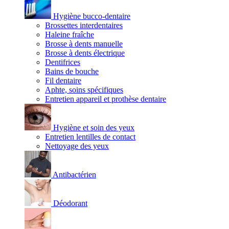
Hygiène bucco-dentaire
Brossettes interdentaires
Haleine fraîche
Brosse à dents manuelle
Brosse à dents électrique
Dentifrices
Bains de bouche
Fil dentaire
Aphte, soins spécifiques
Entretien appareil et prothèse dentaire
Hygiène et soin des yeux
Entretien lentilles de contact
Nettoyage des yeux
Antibactérien
Déodorant