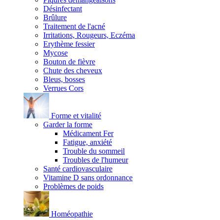
Désinfectant
Brûlure
Traitement de l'acné
Irritations, Rougeurs, Eczéma
Erythème fessier
Mycose
Bouton de fièvre
Chute des cheveux
Bleus, bosses
Verrues Cors
Forme et vitalité
Garder la forme
Médicament Fer
Fatigue, anxiété
Trouble du sommeil
Troubles de l'humeur
Santé cardiovasculaire
Vitamine D sans ordonnance
Problèmes de poids
Homéopathie