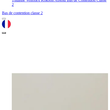
Thuasne Venoflex Kokoon Absolu Bas de Contention Classe
2
Bas de contention classe 2