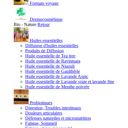
Formats voyage
Dermocosmétique
Bio - Nature
Retour
Huiles essentielles
Diffuseur d'huiles essentielles
Produits de Diffusion
Huile essentielle de Tea tree
Huile essentielle de Ravintsara
Huile essentielle de Niaouli
Huile essentielle de Gaulthérie
Huile essentielle de Lavande Aspic
Huile essentielle de Lavande vraie et lavande fine
Huile essentielle de Menthe poivrée
Probiotiques
Digestion, Troubles intestinaux
Douleurs articulaires
Défenses naturelles et micronutrition
Fatigue, Sommeil