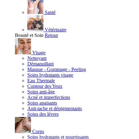
Santé
Vétérinaire
Beauté et Soin
Retour
Visage
Nettoyant
Démaquillant
Masque - Gommage - Peeling
Soins hydratants visage
Eau Thermale
Contour des Yeux
Soins anti-âge
Acné et imperfections
Soins apaisants
Anti-tache et dépigmentants
Soins des lèvres
Corps
Soins hydratants et nourrissants