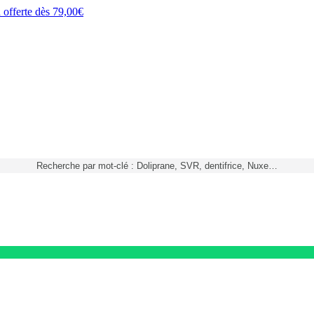
h
offerte dès
79,00€
Recherche par mot-clé : Doliprane, SVR, dentifrice, Nuxe…