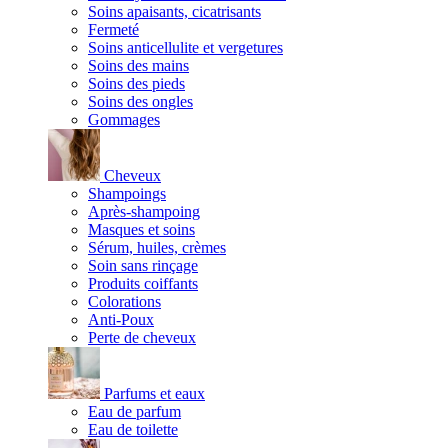
Soins apaisants, cicatrisants
Fermeté
Soins anticellulite et vergetures
Soins des mains
Soins des pieds
Soins des ongles
Gommages
Cheveux
Shampoings
Après-shampoing
Masques et soins
Sérum, huiles, crèmes
Soin sans rinçage
Produits coiffants
Colorations
Anti-Poux
Perte de cheveux
Parfums et eaux
Eau de parfum
Eau de toilette