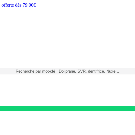
h
offerte dès
79,00€
Recherche par mot-clé : Doliprane, SVR, dentifrice, Nuxe…