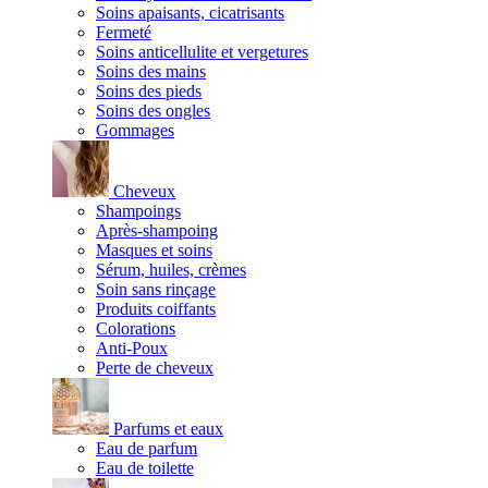
Soins apaisants, cicatrisants
Fermeté
Soins anticellulite et vergetures
Soins des mains
Soins des pieds
Soins des ongles
Gommages
Cheveux
Shampoings
Après-shampoing
Masques et soins
Sérum, huiles, crèmes
Soin sans rinçage
Produits coiffants
Colorations
Anti-Poux
Perte de cheveux
Parfums et eaux
Eau de parfum
Eau de toilette