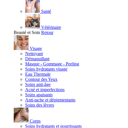
Santé
Vétérinaire
Beauté et Soin
Retour
Visage
Nettoyant
Démaquillant
Masque - Gommage - Peeling
Soins hydratants visage
Eau Thermale
Contour des Yeux
Soins anti-âge
Acné et imperfections
Soins apaisants
Anti-tache et dépigmentants
Soins des lèvres
Corps
Soins hydratants et nourrissants