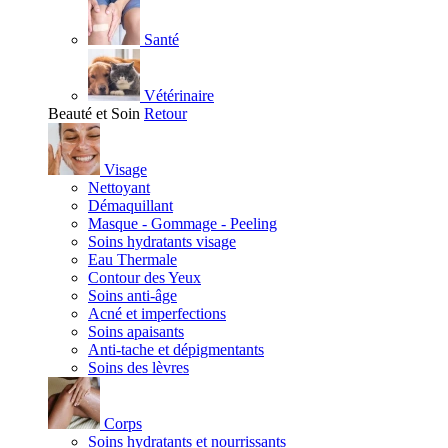
Santé
Vétérinaire
Beauté et Soin
Retour
Visage
Nettoyant
Démaquillant
Masque - Gommage - Peeling
Soins hydratants visage
Eau Thermale
Contour des Yeux
Soins anti-âge
Acné et imperfections
Soins apaisants
Anti-tache et dépigmentants
Soins des lèvres
Corps
Soins hydratants et nourrissants