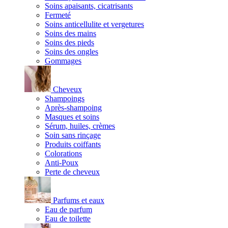
Soins apaisants, cicatrisants
Fermeté
Soins anticellulite et vergetures
Soins des mains
Soins des pieds
Soins des ongles
Gommages
Cheveux
Shampoings
Après-shampoing
Masques et soins
Sérum, huiles, crèmes
Soin sans rinçage
Produits coiffants
Colorations
Anti-Poux
Perte de cheveux
Parfums et eaux
Eau de parfum
Eau de toilette