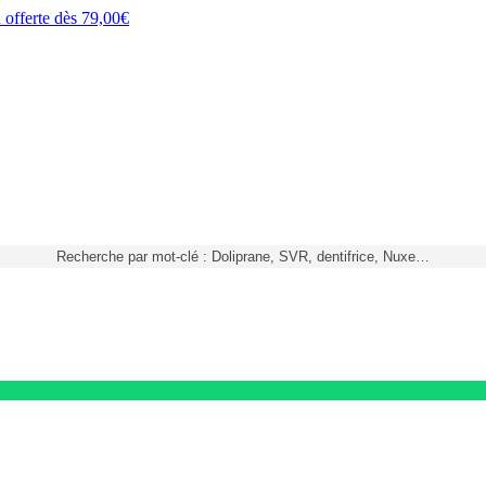
h
offerte dès
79,00€
Recherche par mot-clé : Doliprane, SVR, dentifrice, Nuxe…