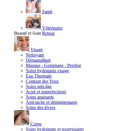
Santé
Vétérinaire
Beauté et Soin
Retour
Visage
Nettoyant
Démaquillant
Masque - Gommage - Peeling
Soins hydratants visage
Eau Thermale
Contour des Yeux
Soins anti-âge
Acné et imperfections
Soins apaisants
Anti-tache et dépigmentants
Soins des lèvres
Corps
Soins hydratants et nourrissants