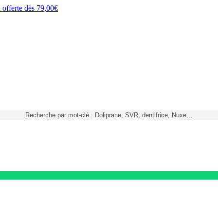
h
offerte dès
79,00€
Recherche par mot-clé : Doliprane, SVR, dentifrice, Nuxe…