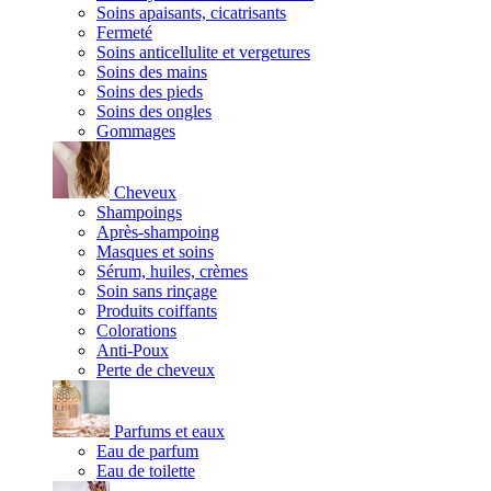
Soins apaisants, cicatrisants
Fermeté
Soins anticellulite et vergetures
Soins des mains
Soins des pieds
Soins des ongles
Gommages
Cheveux
Shampoings
Après-shampoing
Masques et soins
Sérum, huiles, crèmes
Soin sans rinçage
Produits coiffants
Colorations
Anti-Poux
Perte de cheveux
Parfums et eaux
Eau de parfum
Eau de toilette