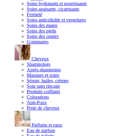
Soins hydratants et nourrissants
Soins apaisants, cicatrisants
Fermeté
Soins anticellulite et vergetures
Soins des mains
Soins des pieds
Soins des ongles
Gommages
Cheveux
Shampoings
Après-shampoing
Masques et soins
Sérum, huiles, crèmes
Soin sans rinçage
Produits coiffants
Colorations
Anti-Poux
Perte de cheveux
Parfums et eaux
Eau de parfum
Eau de toilette