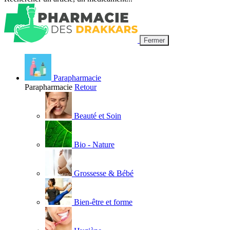
Fermer
Parapharmacie
Parapharmacie
Retour
Beauté et Soin
Bio - Nature
Grossesse & Bébé
Bien-être et forme