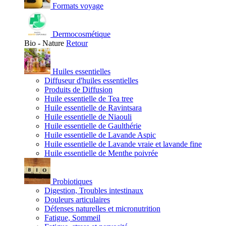
Formats voyage
Dermocosmétique
Bio - Nature
Retour
Huiles essentielles
Diffuseur d'huiles essentielles
Produits de Diffusion
Huile essentielle de Tea tree
Huile essentielle de Ravintsara
Huile essentielle de Niaouli
Huile essentielle de Gaulthérie
Huile essentielle de Lavande Aspic
Huile essentielle de Lavande vraie et lavande fine
Huile essentielle de Menthe poivrée
Probiotiques
Digestion, Troubles intestinaux
Douleurs articulaires
Défenses naturelles et micronutrition
Fatigue, Sommeil