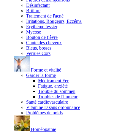
Désinfectant
Brûlure
Traitement de l'acné
Irritations, Rougeurs, Eczéma
Erythème fessier
Mycose
Bouton de fièvre
Chute des cheveux
Bleus, bosses
Verrues Cors
Forme et vitalité
Garder la forme
Médicament Fer
Fatigue, anxiété
Trouble du sommeil
Troubles de l'humeur
Santé cardiovasculaire
Vitamine D sans ordonnance
Problèmes de poids
Homéopathie