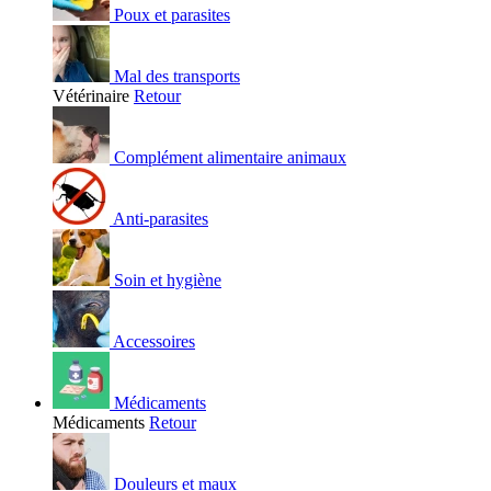
Poux et parasites
Mal des transports
Vétérinaire
Retour
Complément alimentaire animaux
Anti-parasites
Soin et hygiène
Accessoires
Médicaments
Médicaments
Retour
Douleurs et maux