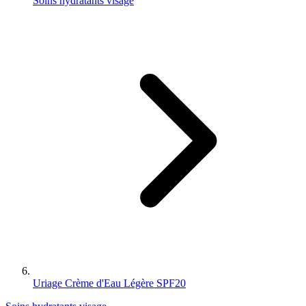
Soins hydratants visage
Uriage Crème d'Eau Légère SPF20