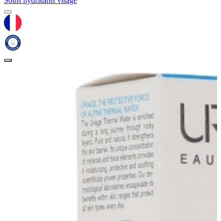
Soins hydratants visage