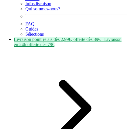
Infos livraison
Qui sommes-nous?
FAQ
Guides
Sélections
Livraison point-relais dès
2,99€
, offerte dès
39€
- Livraison
en
24h
offerte dès
79€