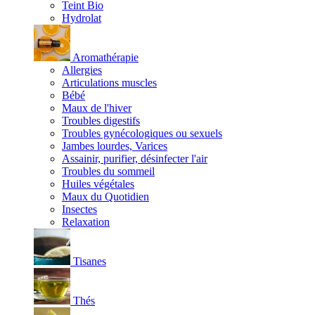
Teint Bio
Hydrolat
Aromathérapie
Allergies
Articulations muscles
Bébé
Maux de l'hiver
Troubles digestifs
Troubles gynécologiques ou sexuels
Jambes lourdes, Varices
Assainir, purifier, désinfecter l'air
Troubles du sommeil
Huiles végétales
Maux du Quotidien
Insectes
Relaxation
Tisanes
Thés