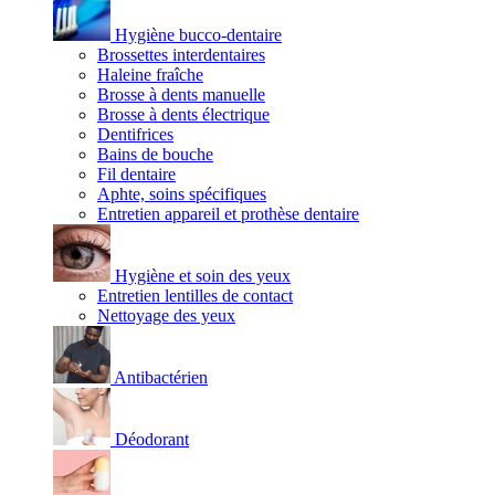
Hygiène bucco-dentaire
Brossettes interdentaires
Haleine fraîche
Brosse à dents manuelle
Brosse à dents électrique
Dentifrices
Bains de bouche
Fil dentaire
Aphte, soins spécifiques
Entretien appareil et prothèse dentaire
Hygiène et soin des yeux
Entretien lentilles de contact
Nettoyage des yeux
Antibactérien
Déodorant