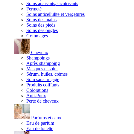
Soins apaisants, cicatrisants
Fermeté
Soins anticellulite et vergetures
Soins des mains
Soins des pieds
Soins des ongles
Gommages
Cheveux
Shampoings
Après-shampoing
Masques et soins
Sérum, huiles, crèmes
Soin sans rinçage
Produits coiffants
Colorations
Anti-Poux
Perte de cheveux
Parfums et eaux
Eau de parfum
Eau de toilette