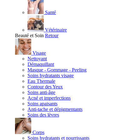
Santé
Vétérinaire
Beauté et Soin
Retour
Visage
Nettoyant
Démaquillant
Masque - Gommage - Peeling
Soins hydratants visage
Eau Thermale
Contour des Yeux
Soins anti-âge
Acné et imperfections
Soins apaisants
Anti-tache et dépigmentants
Soins des lèvres
Corps
Soins hydratants et nourrissants