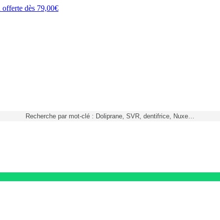
h
offerte dès
79,00€
Recherche par mot-clé : Doliprane, SVR, dentifrice, Nuxe…