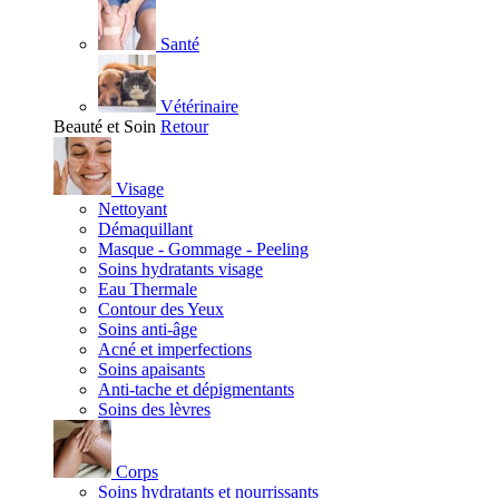
Santé
Vétérinaire
Beauté et Soin
Retour
Visage
Nettoyant
Démaquillant
Masque - Gommage - Peeling
Soins hydratants visage
Eau Thermale
Contour des Yeux
Soins anti-âge
Acné et imperfections
Soins apaisants
Anti-tache et dépigmentants
Soins des lèvres
Corps
Soins hydratants et nourrissants