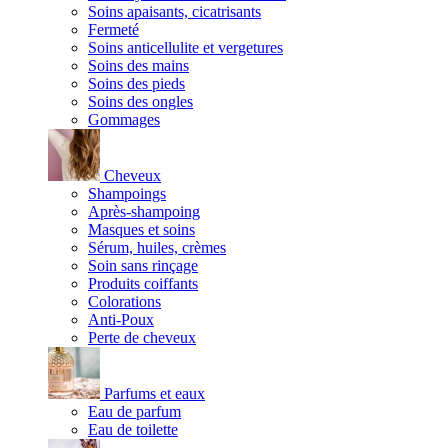
Soins apaisants, cicatrisants
Fermeté
Soins anticellulite et vergetures
Soins des mains
Soins des pieds
Soins des ongles
Gommages
Cheveux
Shampoings
Après-shampoing
Masques et soins
Sérum, huiles, crèmes
Soin sans rinçage
Produits coiffants
Colorations
Anti-Poux
Perte de cheveux
Parfums et eaux
Eau de parfum
Eau de toilette