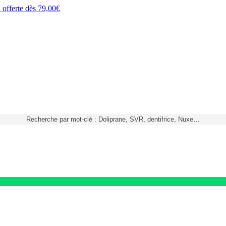
h
offerte dès
79,00€
Recherche par mot-clé : Doliprane, SVR, dentifrice, Nuxe…