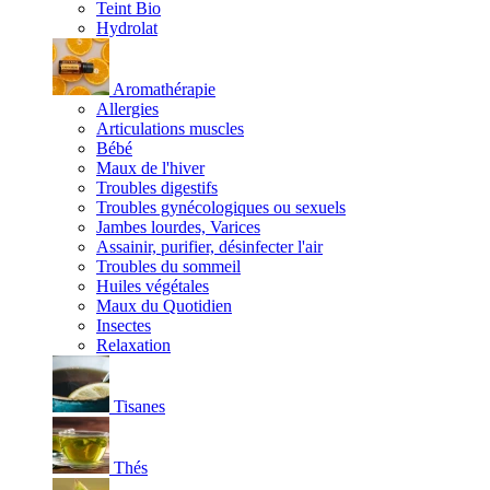
Teint Bio
Hydrolat
Aromathérapie
Allergies
Articulations muscles
Bébé
Maux de l'hiver
Troubles digestifs
Troubles gynécologiques ou sexuels
Jambes lourdes, Varices
Assainir, purifier, désinfecter l'air
Troubles du sommeil
Huiles végétales
Maux du Quotidien
Insectes
Relaxation
Tisanes
Thés