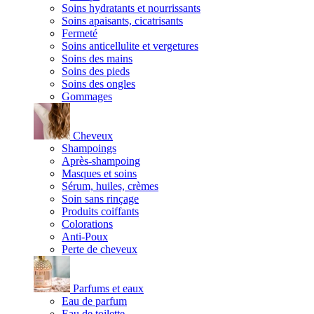
Soins hydratants et nourrissants
Soins apaisants, cicatrisants
Fermeté
Soins anticellulite et vergetures
Soins des mains
Soins des pieds
Soins des ongles
Gommages
Cheveux
Shampoings
Après-shampoing
Masques et soins
Sérum, huiles, crèmes
Soin sans rinçage
Produits coiffants
Colorations
Anti-Poux
Perte de cheveux
Parfums et eaux
Eau de parfum
Eau de toilette