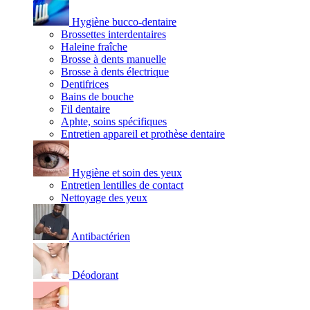
Hygiène bucco-dentaire
Brossettes interdentaires
Haleine fraîche
Brosse à dents manuelle
Brosse à dents électrique
Dentifrices
Bains de bouche
Fil dentaire
Aphte, soins spécifiques
Entretien appareil et prothèse dentaire
Hygiène et soin des yeux
Entretien lentilles de contact
Nettoyage des yeux
Antibactérien
Déodorant