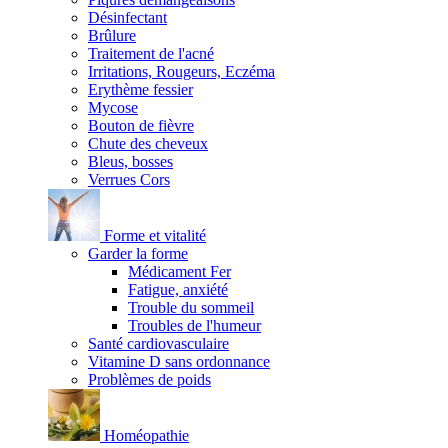
Désinfectant
Brûlure
Traitement de l'acné
Irritations, Rougeurs, Eczéma
Erythème fessier
Mycose
Bouton de fièvre
Chute des cheveux
Bleus, bosses
Verrues Cors
Forme et vitalité
Garder la forme
Médicament Fer
Fatigue, anxiété
Trouble du sommeil
Troubles de l'humeur
Santé cardiovasculaire
Vitamine D sans ordonnance
Problèmes de poids
Homéopathie