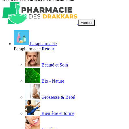
Fermer
Parapharmacie
Parapharmacie
Retour
Beauté et Soin
Bio - Nature
Grossesse & Bébé
Bien-être et forme