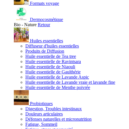
Formats voyage
Dermocosmétique
Bio - Nature
Retour
Huiles essentielles
Diffuseur d'huiles essentielles
Produits de Diffusion
Huile essentielle de Tea tree
Huile essentielle de Ravintsara
Huile essentielle de Niaouli
Huile essentielle de Gaulthérie
Huile essentielle de Lavande Aspic
Huile essentielle de Lavande vraie et lavande fine
Huile essentielle de Menthe poivrée
Probiotiques
Digestion, Troubles intestinaux
Douleurs articulaires
Défenses naturelles et micronutrition
Fatigue, Sommeil