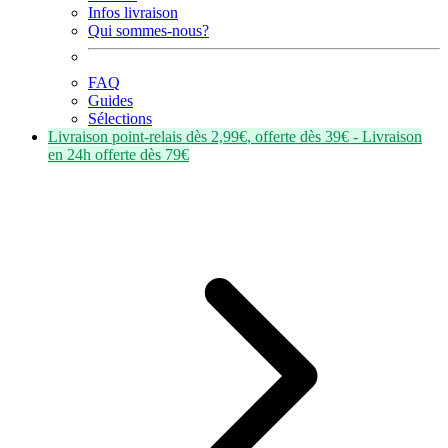
Infos livraison
Qui sommes-nous?
FAQ
Guides
Sélections
Livraison point-relais dès
2,99€
, offerte dès
39€
- Livraison
en
24h
offerte dès
79€