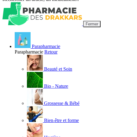
Fermer
Parapharmacie
Parapharmacie
Retour
Beauté et Soin
Bio - Nature
Grossesse & Bébé
Bien-être et forme