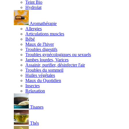
Teint Bio
Hydrolat
Aromathérapie
Allergies
Articulations muscles
Bébé
Maux de l'hiver
Troubles digestifs
Troubles gynécologiques ou sexuels
Jambes lourdes, Varices
Assainir, purifier, désinfecter l'air
Troubles du sommeil
Huiles végétales
Maux du Quotidien
Insectes
Relaxation
Tisanes
Thés