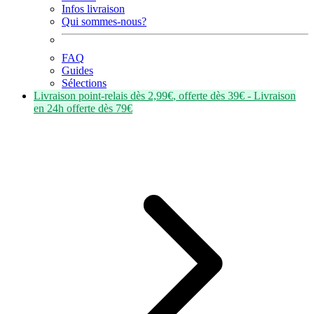
Infos livraison
Qui sommes-nous?
FAQ
Guides
Sélections
Livraison point-relais dès
2,99€
, offerte dès
39€
- Livraison
en
24h
offerte dès
79€