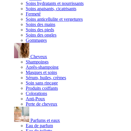
Soins hydratants et nourrissants
Soins apaisants, cicatrisants
Fermeté
Soins anticellulite et vergetures
Soins des mains
Soins des pieds
Soins des ongles
Gommages
Cheveux
Shampoings
Après-shampoing
Masques et soins
Sérum, huiles, crèmes
Soin sans rinçage
Produits coiffants
Colorations
Anti-Poux
Perte de cheveux
Parfums et eaux
Eau de parfum
Eau de toilette