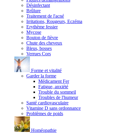
Désinfectant
Brûlure
Traitement de l'acné
Irritations, Rougeurs, Eczéma
Erythème fessier
Mycose
Bouton de fièvre
Chute des cheveux
Bleus, bosses
Verrues Cors
Forme et vitalité
Garder la forme
Médicament Fer
Fatigue, anxiété
Trouble du sommeil
Troubles de l'humeur
Santé cardiovasculaire
Vitamine D sans ordonnance
Problèmes de poids
Homéopathie