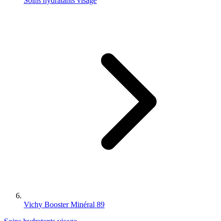
Soins hydratants visage
Vichy Booster Minéral 89