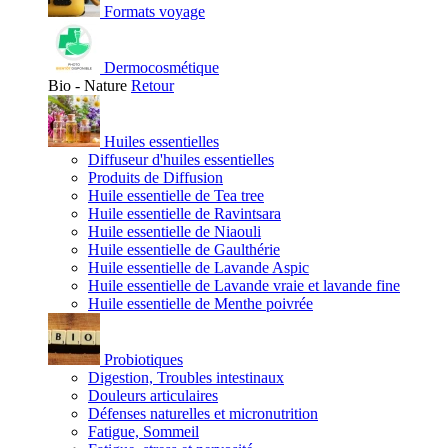
Formats voyage
Dermocosmétique
Bio - Nature
Retour
Huiles essentielles
Diffuseur d'huiles essentielles
Produits de Diffusion
Huile essentielle de Tea tree
Huile essentielle de Ravintsara
Huile essentielle de Niaouli
Huile essentielle de Gaulthérie
Huile essentielle de Lavande Aspic
Huile essentielle de Lavande vraie et lavande fine
Huile essentielle de Menthe poivrée
Probiotiques
Digestion, Troubles intestinaux
Douleurs articulaires
Défenses naturelles et micronutrition
Fatigue, Sommeil