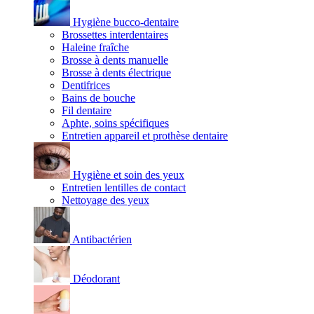
Hygiène bucco-dentaire
Brossettes interdentaires
Haleine fraîche
Brosse à dents manuelle
Brosse à dents électrique
Dentifrices
Bains de bouche
Fil dentaire
Aphte, soins spécifiques
Entretien appareil et prothèse dentaire
Hygiène et soin des yeux
Entretien lentilles de contact
Nettoyage des yeux
Antibactérien
Déodorant