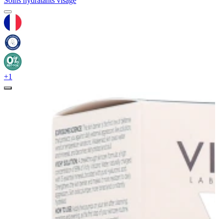
Soins hydratants visage
+1