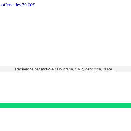
h
offerte dès
79,00€
Recherche par mot-clé : Doliprane, SVR, dentifrice, Nuxe…