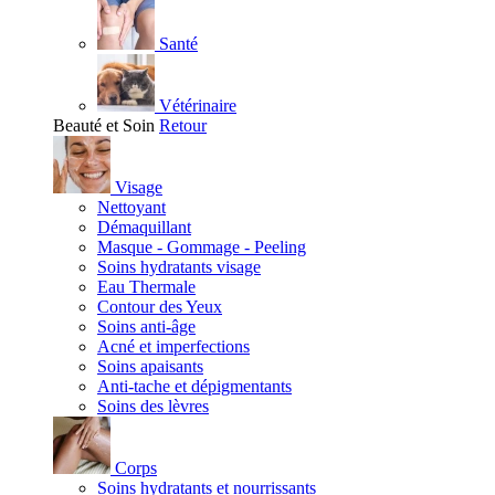
Santé
Vétérinaire
Beauté et Soin
Retour
Visage
Nettoyant
Démaquillant
Masque - Gommage - Peeling
Soins hydratants visage
Eau Thermale
Contour des Yeux
Soins anti-âge
Acné et imperfections
Soins apaisants
Anti-tache et dépigmentants
Soins des lèvres
Corps
Soins hydratants et nourrissants