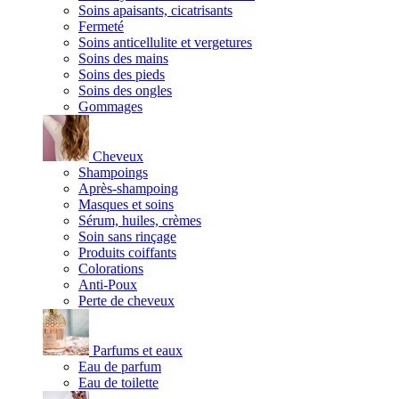
Soins apaisants, cicatrisants
Fermeté
Soins anticellulite et vergetures
Soins des mains
Soins des pieds
Soins des ongles
Gommages
Cheveux
Shampoings
Après-shampoing
Masques et soins
Sérum, huiles, crèmes
Soin sans rinçage
Produits coiffants
Colorations
Anti-Poux
Perte de cheveux
Parfums et eaux
Eau de parfum
Eau de toilette