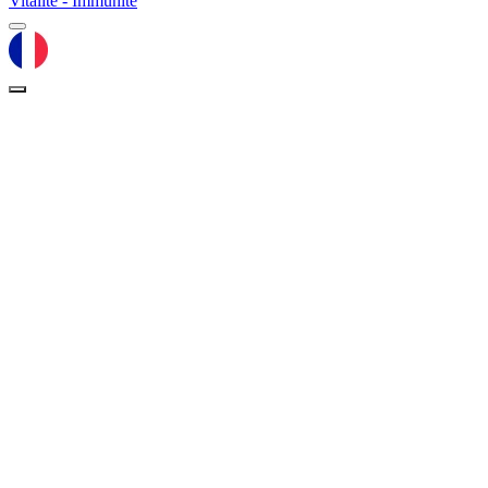
Vitalité - Immunité