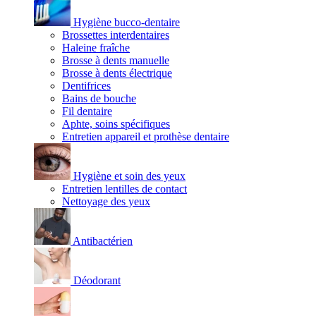
Hygiène bucco-dentaire
Brossettes interdentaires
Haleine fraîche
Brosse à dents manuelle
Brosse à dents électrique
Dentifrices
Bains de bouche
Fil dentaire
Aphte, soins spécifiques
Entretien appareil et prothèse dentaire
Hygiène et soin des yeux
Entretien lentilles de contact
Nettoyage des yeux
Antibactérien
Déodorant