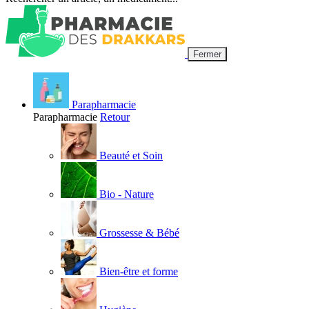
Fermer
Parapharmacie
Parapharmacie
Retour
Beauté et Soin
Bio - Nature
Grossesse & Bébé
Bien-être et forme