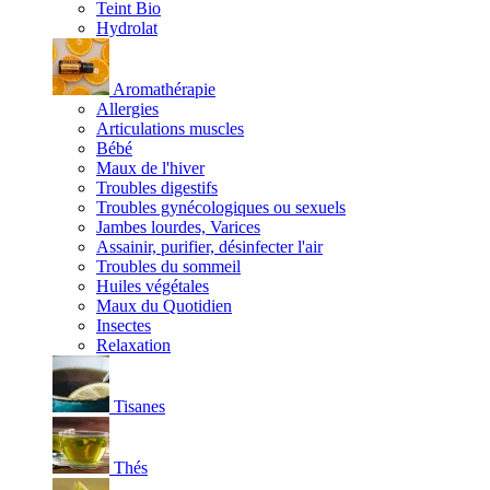
Teint Bio
Hydrolat
Aromathérapie
Allergies
Articulations muscles
Bébé
Maux de l'hiver
Troubles digestifs
Troubles gynécologiques ou sexuels
Jambes lourdes, Varices
Assainir, purifier, désinfecter l'air
Troubles du sommeil
Huiles végétales
Maux du Quotidien
Insectes
Relaxation
Tisanes
Thés