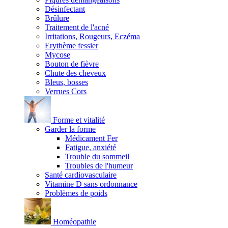
Désinfectant
Brûlure
Traitement de l'acné
Irritations, Rougeurs, Eczéma
Erythème fessier
Mycose
Bouton de fièvre
Chute des cheveux
Bleus, bosses
Verrues Cors
Forme et vitalité
Garder la forme
Médicament Fer
Fatigue, anxiété
Trouble du sommeil
Troubles de l'humeur
Santé cardiovasculaire
Vitamine D sans ordonnance
Problèmes de poids
Homéopathie