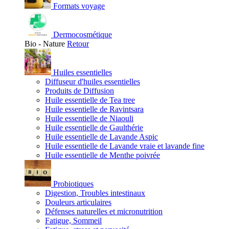
Formats voyage
Dermocosmétique
Bio - Nature
Retour
Huiles essentielles
Diffuseur d'huiles essentielles
Produits de Diffusion
Huile essentielle de Tea tree
Huile essentielle de Ravintsara
Huile essentielle de Niaouli
Huile essentielle de Gaulthérie
Huile essentielle de Lavande Aspic
Huile essentielle de Lavande vraie et lavande fine
Huile essentielle de Menthe poivrée
Probiotiques
Digestion, Troubles intestinaux
Douleurs articulaires
Défenses naturelles et micronutrition
Fatigue, Sommeil