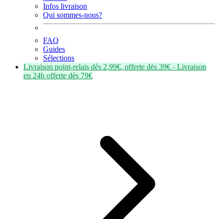
Infos livraison
Qui sommes-nous?
FAQ
Guides
Sélections
Livraison point-relais dès
2,99€
, offerte dès
39€
- Livraison
en
24h
offerte dès
79€