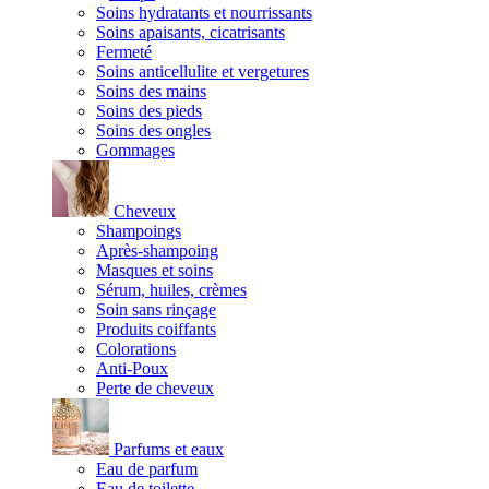
Soins hydratants et nourrissants
Soins apaisants, cicatrisants
Fermeté
Soins anticellulite et vergetures
Soins des mains
Soins des pieds
Soins des ongles
Gommages
Cheveux
Shampoings
Après-shampoing
Masques et soins
Sérum, huiles, crèmes
Soin sans rinçage
Produits coiffants
Colorations
Anti-Poux
Perte de cheveux
Parfums et eaux
Eau de parfum
Eau de toilette