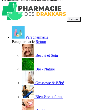
Fermer
Parapharmacie
Parapharmacie
Retour
Beauté et Soin
Bio - Nature
Grossesse & Bébé
Bien-être et forme