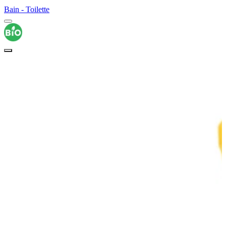
Bain - Toilette