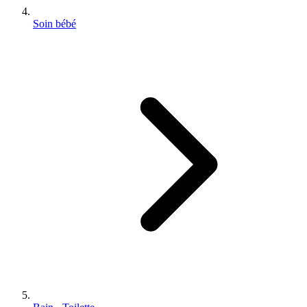
Soin bébé