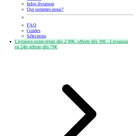
Infos livraison
Qui sommes-nous?
FAQ
Guides
Sélections
Livraison point-relais dès
2,99€
, offerte dès
39€
- Livraison
en
24h
offerte dès
79€