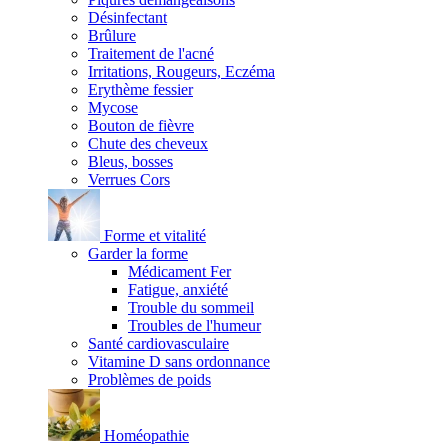
Désinfectant
Brûlure
Traitement de l'acné
Irritations, Rougeurs, Eczéma
Erythème fessier
Mycose
Bouton de fièvre
Chute des cheveux
Bleus, bosses
Verrues Cors
Forme et vitalité
Garder la forme
Médicament Fer
Fatigue, anxiété
Trouble du sommeil
Troubles de l'humeur
Santé cardiovasculaire
Vitamine D sans ordonnance
Problèmes de poids
Homéopathie