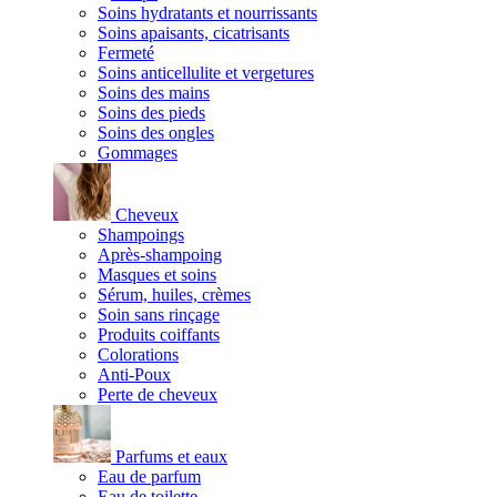
Soins hydratants et nourrissants
Soins apaisants, cicatrisants
Fermeté
Soins anticellulite et vergetures
Soins des mains
Soins des pieds
Soins des ongles
Gommages
Cheveux
Shampoings
Après-shampoing
Masques et soins
Sérum, huiles, crèmes
Soin sans rinçage
Produits coiffants
Colorations
Anti-Poux
Perte de cheveux
Parfums et eaux
Eau de parfum
Eau de toilette