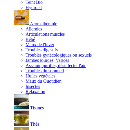
Teint Bio
Hydrolat
Aromathérapie
Allergies
Articulations muscles
Bébé
Maux de l'hiver
Troubles digestifs
Troubles gynécologiques ou sexuels
Jambes lourdes, Varices
Assainir, purifier, désinfecter l'air
Troubles du sommeil
Huiles végétales
Maux du Quotidien
Insectes
Relaxation
Tisanes
Thés