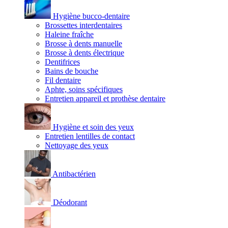
Hygiène bucco-dentaire
Brossettes interdentaires
Haleine fraîche
Brosse à dents manuelle
Brosse à dents électrique
Dentifrices
Bains de bouche
Fil dentaire
Aphte, soins spécifiques
Entretien appareil et prothèse dentaire
Hygiène et soin des yeux
Entretien lentilles de contact
Nettoyage des yeux
Antibactérien
Déodorant