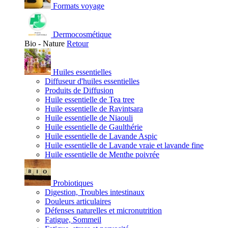
Formats voyage
Dermocosmétique
Bio - Nature
Retour
Huiles essentielles
Diffuseur d'huiles essentielles
Produits de Diffusion
Huile essentielle de Tea tree
Huile essentielle de Ravintsara
Huile essentielle de Niaouli
Huile essentielle de Gaulthérie
Huile essentielle de Lavande Aspic
Huile essentielle de Lavande vraie et lavande fine
Huile essentielle de Menthe poivrée
Probiotiques
Digestion, Troubles intestinaux
Douleurs articulaires
Défenses naturelles et micronutrition
Fatigue, Sommeil