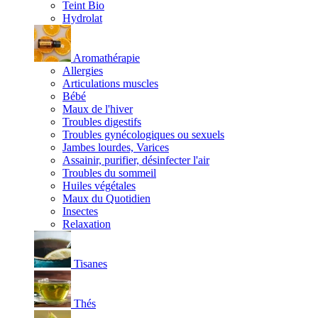
Teint Bio
Hydrolat
Aromathérapie
Allergies
Articulations muscles
Bébé
Maux de l'hiver
Troubles digestifs
Troubles gynécologiques ou sexuels
Jambes lourdes, Varices
Assainir, purifier, désinfecter l'air
Troubles du sommeil
Huiles végétales
Maux du Quotidien
Insectes
Relaxation
Tisanes
Thés