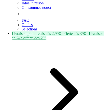
Infos livraison
Qui sommes-nous?
FAQ
Guides
Sélections
Livraison point-relais dès
2,99€
, offerte dès
39€
- Livraison
en
24h
offerte dès
79€