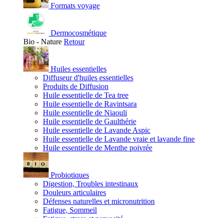
Formats voyage
Dermocosmétique
Bio - Nature
Retour
Huiles essentielles
Diffuseur d'huiles essentielles
Produits de Diffusion
Huile essentielle de Tea tree
Huile essentielle de Ravintsara
Huile essentielle de Niaouli
Huile essentielle de Gaulthérie
Huile essentielle de Lavande Aspic
Huile essentielle de Lavande vraie et lavande fine
Huile essentielle de Menthe poivrée
Probiotiques
Digestion, Troubles intestinaux
Douleurs articulaires
Défenses naturelles et micronutrition
Fatigue, Sommeil