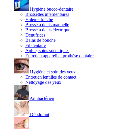
Hygiène bucco-dentaire
Brossettes interdentaires
Haleine fraîche
Brosse à dents manuelle
Brosse à dents électrique
Dentifrices
Bains de bouche
Fil dentaire
Aphte, soins spécifiques
Entretien appareil et prothèse dentaire
Hygiène et soin des yeux
Entretien lentilles de contact
Nettoyage des yeux
Antibactérien
Déodorant