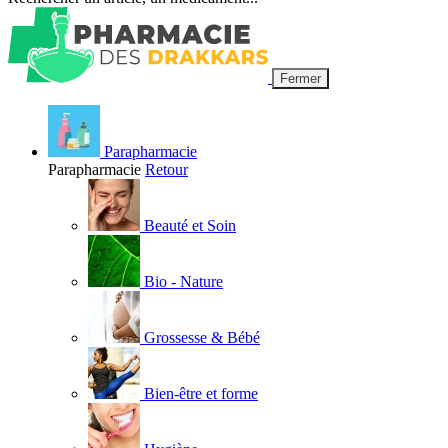
Fermer
Parapharmacie
Parapharmacie
Retour
Beauté et Soin
Bio - Nature
Grossesse & Bébé
Bien-être et forme