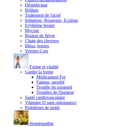
Désinfectant
Brûlure
Traitement de l'acné
Irritations, Rougeurs, Eczéma
Erythème fessier
Mycose
Bouton de fièvre
Chute des cheveux
Bleus, bosses
Verrues Cors
Forme et vitalité
Garder la forme
Médicament Fer
Fatigue, anxiété
Trouble du sommeil
Troubles de l'humeur
Santé cardiovasculaire
Vitamine D sans ordonnance
Problèmes de poids
Homéopathie