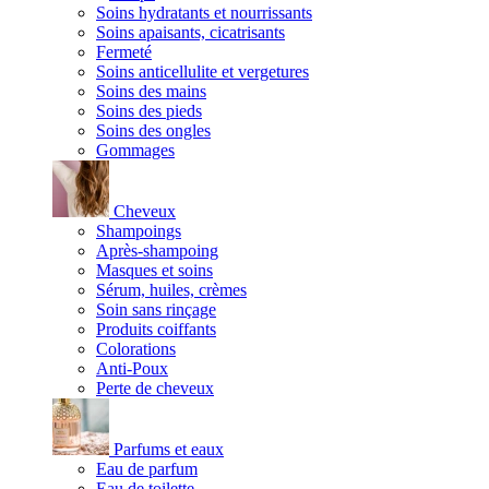
Soins hydratants et nourrissants
Soins apaisants, cicatrisants
Fermeté
Soins anticellulite et vergetures
Soins des mains
Soins des pieds
Soins des ongles
Gommages
Cheveux
Shampoings
Après-shampoing
Masques et soins
Sérum, huiles, crèmes
Soin sans rinçage
Produits coiffants
Colorations
Anti-Poux
Perte de cheveux
Parfums et eaux
Eau de parfum
Eau de toilette