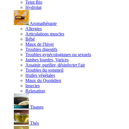
Teint Bio
Hydrolat
Aromathérapie
Allergies
Articulations muscles
Bébé
Maux de l'hiver
Troubles digestifs
Troubles gynécologiques ou sexuels
Jambes lourdes, Varices
Assainir, purifier, désinfecter l'air
Troubles du sommeil
Huiles végétales
Maux du Quotidien
Insectes
Relaxation
Tisanes
Thés