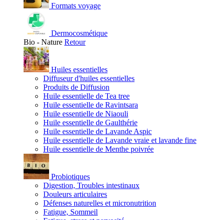
Formats voyage
Dermocosmétique
Bio - Nature
Retour
Huiles essentielles
Diffuseur d'huiles essentielles
Produits de Diffusion
Huile essentielle de Tea tree
Huile essentielle de Ravintsara
Huile essentielle de Niaouli
Huile essentielle de Gaulthérie
Huile essentielle de Lavande Aspic
Huile essentielle de Lavande vraie et lavande fine
Huile essentielle de Menthe poivrée
Probiotiques
Digestion, Troubles intestinaux
Douleurs articulaires
Défenses naturelles et micronutrition
Fatigue, Sommeil