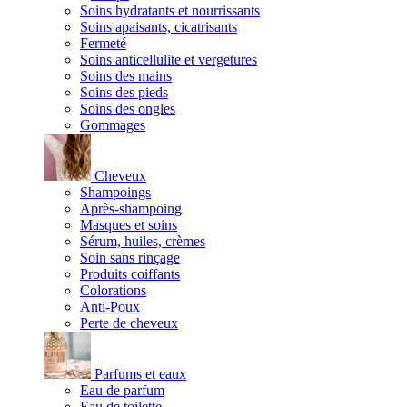
Soins hydratants et nourrissants
Soins apaisants, cicatrisants
Fermeté
Soins anticellulite et vergetures
Soins des mains
Soins des pieds
Soins des ongles
Gommages
Cheveux
Shampoings
Après-shampoing
Masques et soins
Sérum, huiles, crèmes
Soin sans rinçage
Produits coiffants
Colorations
Anti-Poux
Perte de cheveux
Parfums et eaux
Eau de parfum
Eau de toilette