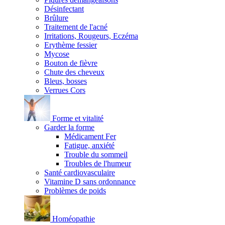
Désinfectant
Brûlure
Traitement de l'acné
Irritations, Rougeurs, Eczéma
Erythème fessier
Mycose
Bouton de fièvre
Chute des cheveux
Bleus, bosses
Verrues Cors
Forme et vitalité
Garder la forme
Médicament Fer
Fatigue, anxiété
Trouble du sommeil
Troubles de l'humeur
Santé cardiovasculaire
Vitamine D sans ordonnance
Problèmes de poids
Homéopathie