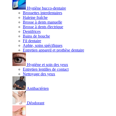
Hygiène bucco-dentaire
Brossettes interdentaires
Haleine fraîche
Brosse à dents manuelle
Brosse à dents électrique
Dentifrices
Bains de bouche
Fil dentaire
Aphte, soins spécifiques
Entretien appareil et prothèse dentaire
Hygiène et soin des yeux
Entretien lentilles de contact
Nettoyage des yeux
Antibactérien
Déodorant