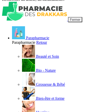
Fermer
Parapharmacie
Parapharmacie
Retour
Beauté et Soin
Bio - Nature
Grossesse & Bébé
Bien-être et forme