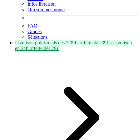
Infos livraison
Qui sommes-nous?
FAQ
Guides
Sélections
Livraison point-relais dès
2,99€
, offerte dès
39€
- Livraison
en
24h
offerte dès
79€