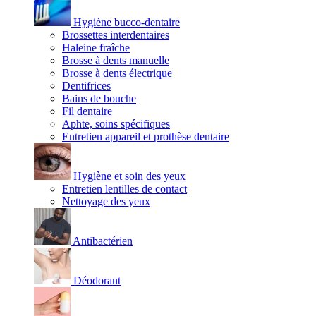
Hygiène bucco-dentaire
Brossettes interdentaires
Haleine fraîche
Brosse à dents manuelle
Brosse à dents électrique
Dentifrices
Bains de bouche
Fil dentaire
Aphte, soins spécifiques
Entretien appareil et prothèse dentaire
Hygiène et soin des yeux
Entretien lentilles de contact
Nettoyage des yeux
Antibactérien
Déodorant