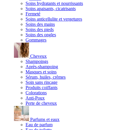
Soins hydratants et nourrissants
Soins apaisants, cicatrisants
Fermeté
Soins anticellulite et vergetures
Soins des mains
Soins des pieds
Soins des ongles
Gommages
Cheveux
Shampoings
Après-shampoing
Masques et soins
Sérum, huiles, crèmes
Soin sans rinçage
Produits coiffants
Colorations
Anti-Poux
Perte de cheveux
Parfums et eaux
Eau de parfum
Eau de toilette