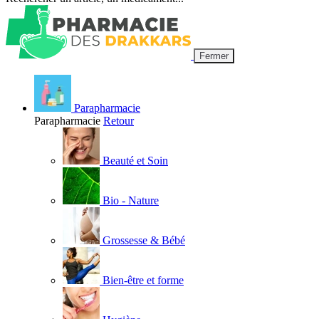
Fermer
Parapharmacie
Parapharmacie
Retour
Beauté et Soin
Bio - Nature
Grossesse & Bébé
Bien-être et forme