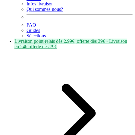
Infos livraison
Qui sommes-nous?
FAQ
Guides
Sélections
Livraison point-relais dès
2,99€
, offerte dès
39€
- Livraison
en
24h
offerte dès
79€