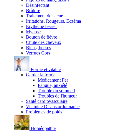
Désinfectant
Brûlure
Traitement de l'acné
Irritations, Rougeurs, Eczéma
Erythème fessier
Mycose
Bouton de fièvre
Chute des cheveux
Bleus, bosses
Verrues Cors
Forme et vitalité
Garder la forme
Médicament Fer
Fatigue, anxiété
Trouble du sommeil
Troubles de l'humeur
Santé cardiovasculaire
Vitamine D sans ordonnance
Problèmes de poids
Homéopathie