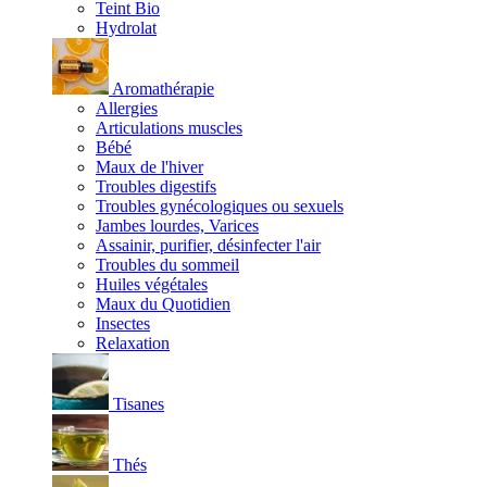
Teint Bio
Hydrolat
Aromathérapie
Allergies
Articulations muscles
Bébé
Maux de l'hiver
Troubles digestifs
Troubles gynécologiques ou sexuels
Jambes lourdes, Varices
Assainir, purifier, désinfecter l'air
Troubles du sommeil
Huiles végétales
Maux du Quotidien
Insectes
Relaxation
Tisanes
Thés