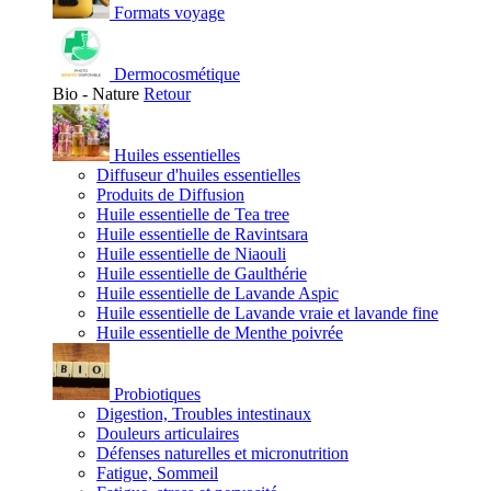
Formats voyage
Dermocosmétique
Bio - Nature
Retour
Huiles essentielles
Diffuseur d'huiles essentielles
Produits de Diffusion
Huile essentielle de Tea tree
Huile essentielle de Ravintsara
Huile essentielle de Niaouli
Huile essentielle de Gaulthérie
Huile essentielle de Lavande Aspic
Huile essentielle de Lavande vraie et lavande fine
Huile essentielle de Menthe poivrée
Probiotiques
Digestion, Troubles intestinaux
Douleurs articulaires
Défenses naturelles et micronutrition
Fatigue, Sommeil