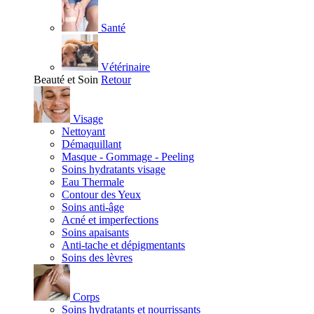
Santé
Vétérinaire
Beauté et Soin
Retour
Visage
Nettoyant
Démaquillant
Masque - Gommage - Peeling
Soins hydratants visage
Eau Thermale
Contour des Yeux
Soins anti-âge
Acné et imperfections
Soins apaisants
Anti-tache et dépigmentants
Soins des lèvres
Corps
Soins hydratants et nourrissants