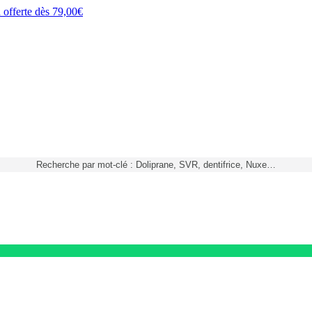
h
offerte dès
79,00€
Recherche par mot-clé : Doliprane, SVR, dentifrice, Nuxe…