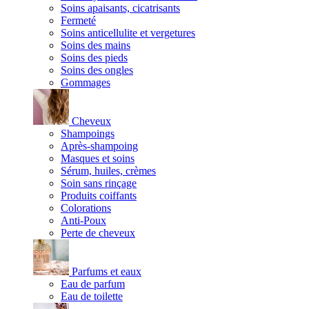
Soins apaisants, cicatrisants
Fermeté
Soins anticellulite et vergetures
Soins des mains
Soins des pieds
Soins des ongles
Gommages
Cheveux
Shampoings
Après-shampoing
Masques et soins
Sérum, huiles, crèmes
Soin sans rinçage
Produits coiffants
Colorations
Anti-Poux
Perte de cheveux
Parfums et eaux
Eau de parfum
Eau de toilette