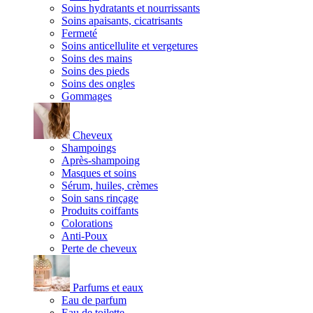
Soins hydratants et nourrissants
Soins apaisants, cicatrisants
Fermeté
Soins anticellulite et vergetures
Soins des mains
Soins des pieds
Soins des ongles
Gommages
Cheveux
Shampoings
Après-shampoing
Masques et soins
Sérum, huiles, crèmes
Soin sans rinçage
Produits coiffants
Colorations
Anti-Poux
Perte de cheveux
Parfums et eaux
Eau de parfum
Eau de toilette