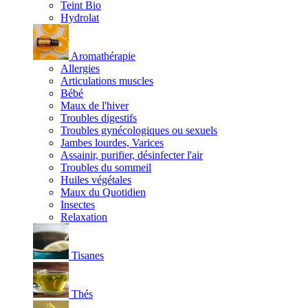
Teint Bio
Hydrolat
Aromathérapie
Allergies
Articulations muscles
Bébé
Maux de l'hiver
Troubles digestifs
Troubles gynécologiques ou sexuels
Jambes lourdes, Varices
Assainir, purifier, désinfecter l'air
Troubles du sommeil
Huiles végétales
Maux du Quotidien
Insectes
Relaxation
Tisanes
Thés