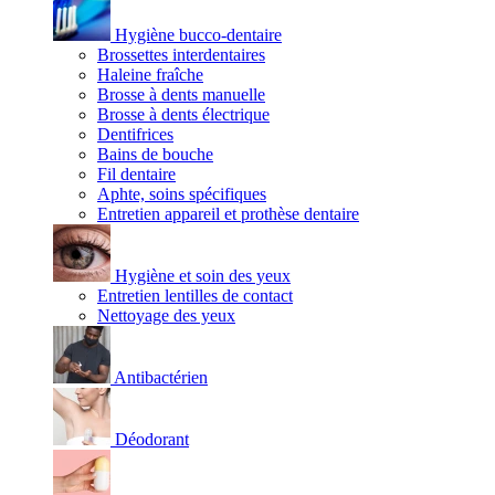
Hygiène bucco-dentaire
Brossettes interdentaires
Haleine fraîche
Brosse à dents manuelle
Brosse à dents électrique
Dentifrices
Bains de bouche
Fil dentaire
Aphte, soins spécifiques
Entretien appareil et prothèse dentaire
Hygiène et soin des yeux
Entretien lentilles de contact
Nettoyage des yeux
Antibactérien
Déodorant