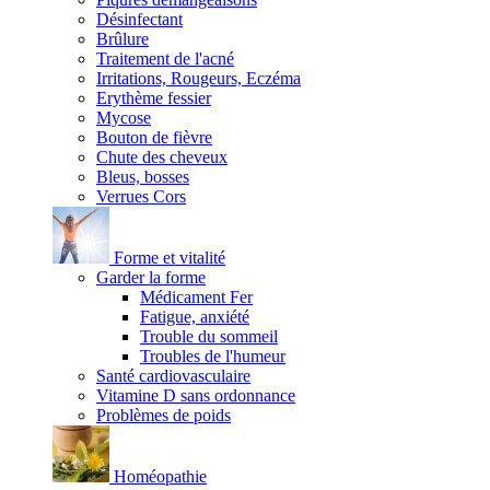
Désinfectant
Brûlure
Traitement de l'acné
Irritations, Rougeurs, Eczéma
Erythème fessier
Mycose
Bouton de fièvre
Chute des cheveux
Bleus, bosses
Verrues Cors
Forme et vitalité
Garder la forme
Médicament Fer
Fatigue, anxiété
Trouble du sommeil
Troubles de l'humeur
Santé cardiovasculaire
Vitamine D sans ordonnance
Problèmes de poids
Homéopathie