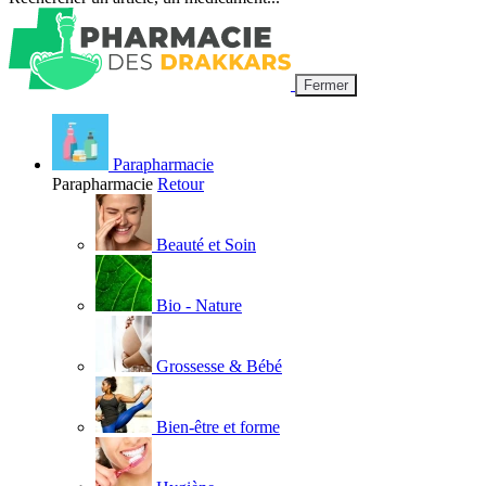
Fermer
Parapharmacie
Parapharmacie
Retour
Beauté et Soin
Bio - Nature
Grossesse & Bébé
Bien-être et forme