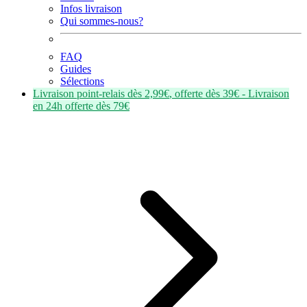
Infos livraison
Qui sommes-nous?
FAQ
Guides
Sélections
Livraison point-relais dès
2,99€
, offerte dès
39€
- Livraison
en
24h
offerte dès
79€