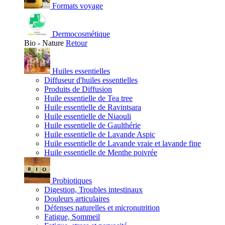
Formats voyage
Dermocosmétique
Bio - Nature
Retour
Huiles essentielles
Diffuseur d'huiles essentielles
Produits de Diffusion
Huile essentielle de Tea tree
Huile essentielle de Ravintsara
Huile essentielle de Niaouli
Huile essentielle de Gaulthérie
Huile essentielle de Lavande Aspic
Huile essentielle de Lavande vraie et lavande fine
Huile essentielle de Menthe poivrée
Probiotiques
Digestion, Troubles intestinaux
Douleurs articulaires
Défenses naturelles et micronutrition
Fatigue, Sommeil