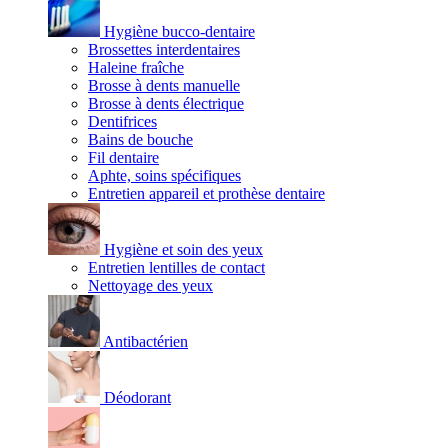
Hygiène bucco-dentaire
Brossettes interdentaires
Haleine fraîche
Brosse à dents manuelle
Brosse à dents électrique
Dentifrices
Bains de bouche
Fil dentaire
Aphte, soins spécifiques
Entretien appareil et prothèse dentaire
Hygiène et soin des yeux
Entretien lentilles de contact
Nettoyage des yeux
Antibactérien
Déodorant