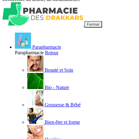
Fermer
Parapharmacie
Parapharmacie
Retour
Beauté et Soin
Bio - Nature
Grossesse & Bébé
Bien-être et forme