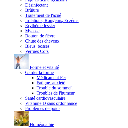
Désinfectant
Brûlure
Traitement de l'acné
Irritations, Rougeurs, Eczéma
Erythème fessier
Mycose
Bouton de fièvre
Chute des cheveux
Bleus, bosses
Verrues Cors
Forme et vitalité
Garder la forme
Médicament Fer
Fatigue, anxiété
Trouble du sommeil
Troubles de l'humeur
Santé cardiovasculaire
Vitamine D sans ordonnance
Problèmes de poids
Homéopathie