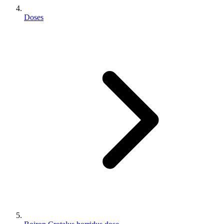
Doses