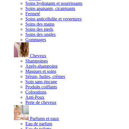
Soins hydratants et nourrissants
Soins apaisants, cicatrisants
Fermeté
Soins anticellulite et vergetures
Soins des mains
Soins des pieds
Soins des ongles
Gommages
Cheveux
Shampoings
Après-shampoing
Masques et soins
Sérum, huiles, crèmes
Soin sans rinçage
Produits coiffants
Colorations
Anti-Poux
Perte de cheveux
Parfums et eaux
Eau de parfum
Eau de toilette