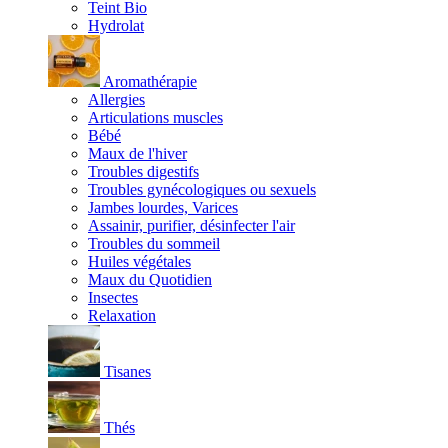
Teint Bio
Hydrolat
Aromathérapie
Allergies
Articulations muscles
Bébé
Maux de l'hiver
Troubles digestifs
Troubles gynécologiques ou sexuels
Jambes lourdes, Varices
Assainir, purifier, désinfecter l'air
Troubles du sommeil
Huiles végétales
Maux du Quotidien
Insectes
Relaxation
Tisanes
Thés