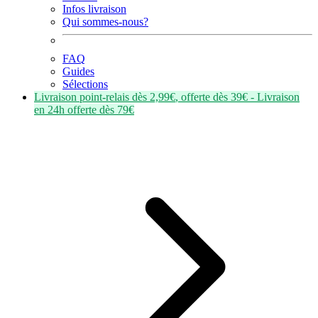
Infos livraison
Qui sommes-nous?
FAQ
Guides
Sélections
Livraison point-relais dès
2,99€
, offerte dès
39€
- Livraison
en
24h
offerte dès
79€