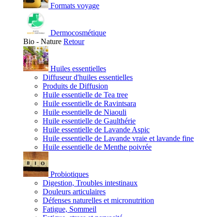
Formats voyage
Dermocosmétique
Bio - Nature
Retour
Huiles essentielles
Diffuseur d'huiles essentielles
Produits de Diffusion
Huile essentielle de Tea tree
Huile essentielle de Ravintsara
Huile essentielle de Niaouli
Huile essentielle de Gaulthérie
Huile essentielle de Lavande Aspic
Huile essentielle de Lavande vraie et lavande fine
Huile essentielle de Menthe poivrée
Probiotiques
Digestion, Troubles intestinaux
Douleurs articulaires
Défenses naturelles et micronutrition
Fatigue, Sommeil