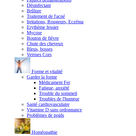
Désinfectant
Brûlure
Traitement de l'acné
Irritations, Rougeurs, Eczéma
Erythème fessier
Mycose
Bouton de fièvre
Chute des cheveux
Bleus, bosses
Verrues Cors
Forme et vitalité
Garder la forme
Médicament Fer
Fatigue, anxiété
Trouble du sommeil
Troubles de l'humeur
Santé cardiovasculaire
Vitamine D sans ordonnance
Problèmes de poids
Homéopathie