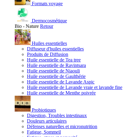
Formats voyage
Dermocosmétique
Bio - Nature
Retour
Huiles essentielles
Diffuseur d'huiles essentielles
Produits de Diffusion
Huile essentielle de Tea tree
Huile essentielle de Ravintsara
Huile essentielle de Niaouli
Huile essentielle de Gaulthérie
Huile essentielle de Lavande Aspic
Huile essentielle de Lavande vraie et lavande fine
Huile essentielle de Menthe poivrée
Probiotiques
Digestion, Troubles intestinaux
Douleurs articulaires
Défenses naturelles et micronutrition
Fatigue, Sommeil