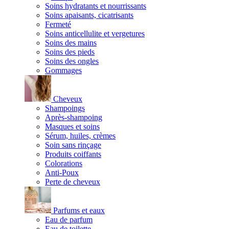
Soins hydratants et nourrissants
Soins apaisants, cicatrisants
Fermeté
Soins anticellulite et vergetures
Soins des mains
Soins des pieds
Soins des ongles
Gommages
Cheveux
Shampoings
Après-shampoing
Masques et soins
Sérum, huiles, crèmes
Soin sans rinçage
Produits coiffants
Colorations
Anti-Poux
Perte de cheveux
Parfums et eaux
Eau de parfum
Eau de toilette