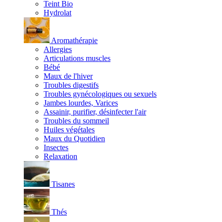
Teint Bio
Hydrolat
Aromathérapie
Allergies
Articulations muscles
Bébé
Maux de l'hiver
Troubles digestifs
Troubles gynécologiques ou sexuels
Jambes lourdes, Varices
Assainir, purifier, désinfecter l'air
Troubles du sommeil
Huiles végétales
Maux du Quotidien
Insectes
Relaxation
Tisanes
Thés