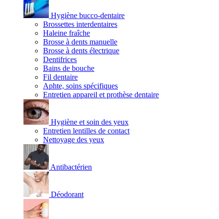
Hygiène bucco-dentaire
Brossettes interdentaires
Haleine fraîche
Brosse à dents manuelle
Brosse à dents électrique
Dentifrices
Bains de bouche
Fil dentaire
Aphte, soins spécifiques
Entretien appareil et prothèse dentaire
Hygiène et soin des yeux
Entretien lentilles de contact
Nettoyage des yeux
Antibactérien
Déodorant