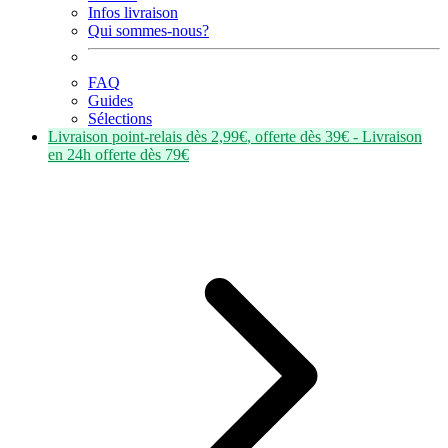
Infos livraison
Qui sommes-nous?
FAQ
Guides
Sélections
Livraison point-relais dès
2,99€
, offerte dès
39€
- Livraison
en
24h
offerte dès
79€