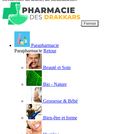
Fermer
Parapharmacie
Parapharmacie
Retour
Beauté et Soin
Bio - Nature
Grossesse & Bébé
Bien-être et forme