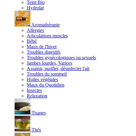
Teint Bio
Hydrolat
Aromathérapie
Allergies
Articulations muscles
Bébé
Maux de l'hiver
Troubles digestifs
Troubles gynécologiques ou sexuels
Jambes lourdes, Varices
Assainir, purifier, désinfecter l'air
Troubles du sommeil
Huiles végétales
Maux du Quotidien
Insectes
Relaxation
Tisanes
Thés