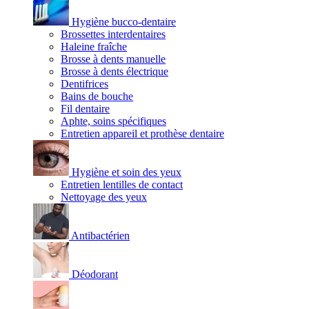
Hygiène bucco-dentaire
Brossettes interdentaires
Haleine fraîche
Brosse à dents manuelle
Brosse à dents électrique
Dentifrices
Bains de bouche
Fil dentaire
Aphte, soins spécifiques
Entretien appareil et prothèse dentaire
Hygiène et soin des yeux
Entretien lentilles de contact
Nettoyage des yeux
Antibactérien
Déodorant