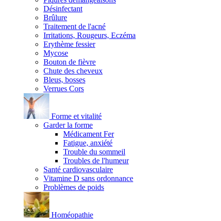
Désinfectant
Brûlure
Traitement de l'acné
Irritations, Rougeurs, Eczéma
Erythème fessier
Mycose
Bouton de fièvre
Chute des cheveux
Bleus, bosses
Verrues Cors
Forme et vitalité
Garder la forme
Médicament Fer
Fatigue, anxiété
Trouble du sommeil
Troubles de l'humeur
Santé cardiovasculaire
Vitamine D sans ordonnance
Problèmes de poids
Homéopathie