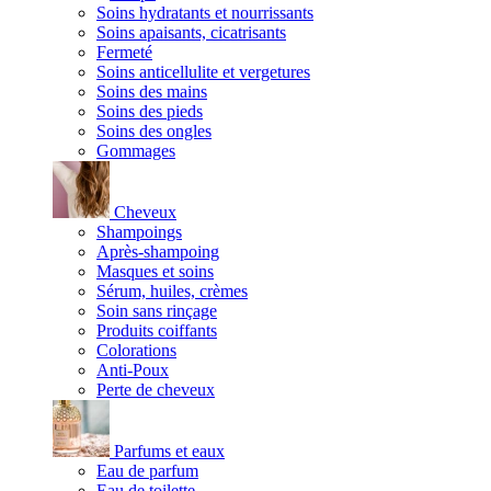
Soins hydratants et nourrissants
Soins apaisants, cicatrisants
Fermeté
Soins anticellulite et vergetures
Soins des mains
Soins des pieds
Soins des ongles
Gommages
Cheveux
Shampoings
Après-shampoing
Masques et soins
Sérum, huiles, crèmes
Soin sans rinçage
Produits coiffants
Colorations
Anti-Poux
Perte de cheveux
Parfums et eaux
Eau de parfum
Eau de toilette