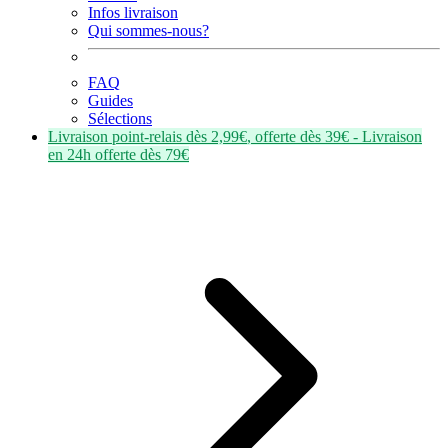
Infos livraison
Qui sommes-nous?
FAQ
Guides
Sélections
Livraison point-relais dès
2,99€
, offerte dès
39€
- Livraison
en
24h
offerte dès
79€