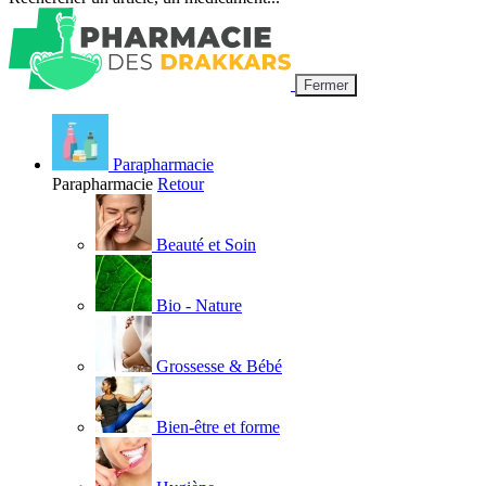
Fermer
Parapharmacie
Parapharmacie
Retour
Beauté et Soin
Bio - Nature
Grossesse & Bébé
Bien-être et forme