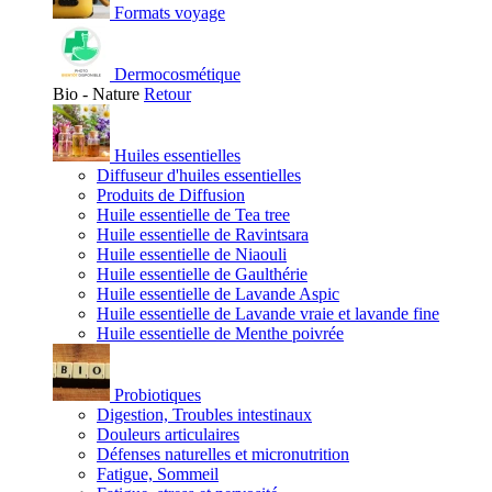
Formats voyage
Dermocosmétique
Bio - Nature
Retour
Huiles essentielles
Diffuseur d'huiles essentielles
Produits de Diffusion
Huile essentielle de Tea tree
Huile essentielle de Ravintsara
Huile essentielle de Niaouli
Huile essentielle de Gaulthérie
Huile essentielle de Lavande Aspic
Huile essentielle de Lavande vraie et lavande fine
Huile essentielle de Menthe poivrée
Probiotiques
Digestion, Troubles intestinaux
Douleurs articulaires
Défenses naturelles et micronutrition
Fatigue, Sommeil