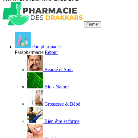
Fermer
Parapharmacie
Parapharmacie
Retour
Beauté et Soin
Bio - Nature
Grossesse & Bébé
Bien-être et forme