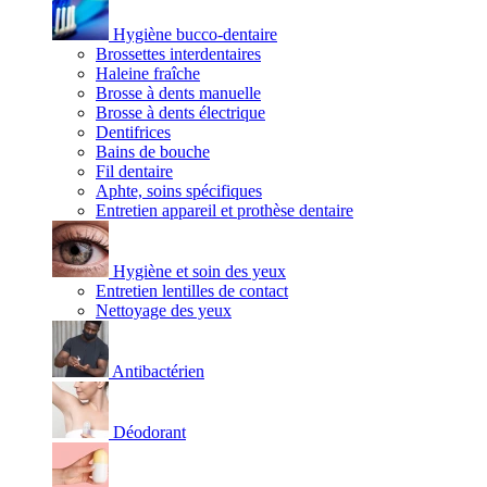
Hygiène bucco-dentaire
Brossettes interdentaires
Haleine fraîche
Brosse à dents manuelle
Brosse à dents électrique
Dentifrices
Bains de bouche
Fil dentaire
Aphte, soins spécifiques
Entretien appareil et prothèse dentaire
Hygiène et soin des yeux
Entretien lentilles de contact
Nettoyage des yeux
Antibactérien
Déodorant