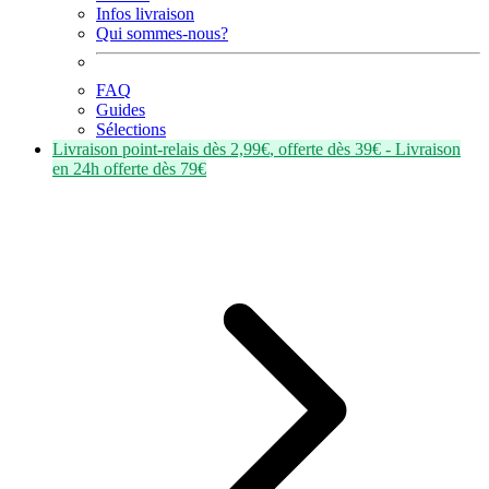
Infos livraison
Qui sommes-nous?
FAQ
Guides
Sélections
Livraison point-relais dès
2,99€
, offerte dès
39€
- Livraison
en
24h
offerte dès
79€