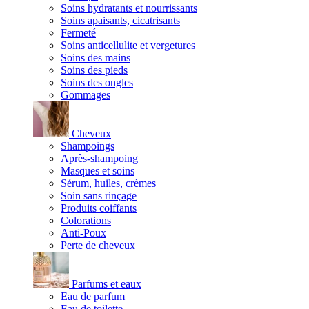
Soins hydratants et nourrissants
Soins apaisants, cicatrisants
Fermeté
Soins anticellulite et vergetures
Soins des mains
Soins des pieds
Soins des ongles
Gommages
Cheveux
Shampoings
Après-shampoing
Masques et soins
Sérum, huiles, crèmes
Soin sans rinçage
Produits coiffants
Colorations
Anti-Poux
Perte de cheveux
Parfums et eaux
Eau de parfum
Eau de toilette