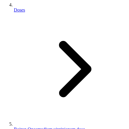
Doses