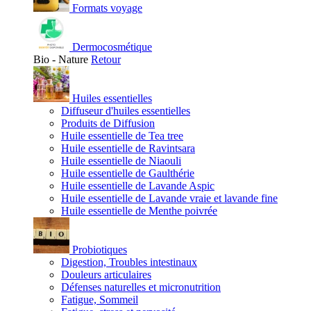
Formats voyage
Dermocosmétique
Bio - Nature
Retour
Huiles essentielles
Diffuseur d'huiles essentielles
Produits de Diffusion
Huile essentielle de Tea tree
Huile essentielle de Ravintsara
Huile essentielle de Niaouli
Huile essentielle de Gaulthérie
Huile essentielle de Lavande Aspic
Huile essentielle de Lavande vraie et lavande fine
Huile essentielle de Menthe poivrée
Probiotiques
Digestion, Troubles intestinaux
Douleurs articulaires
Défenses naturelles et micronutrition
Fatigue, Sommeil