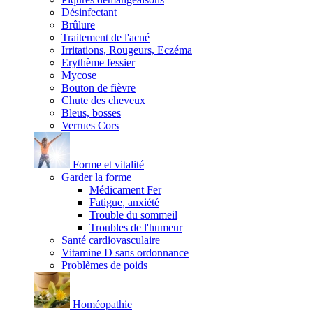
Désinfectant
Brûlure
Traitement de l'acné
Irritations, Rougeurs, Eczéma
Erythème fessier
Mycose
Bouton de fièvre
Chute des cheveux
Bleus, bosses
Verrues Cors
Forme et vitalité
Garder la forme
Médicament Fer
Fatigue, anxiété
Trouble du sommeil
Troubles de l'humeur
Santé cardiovasculaire
Vitamine D sans ordonnance
Problèmes de poids
Homéopathie