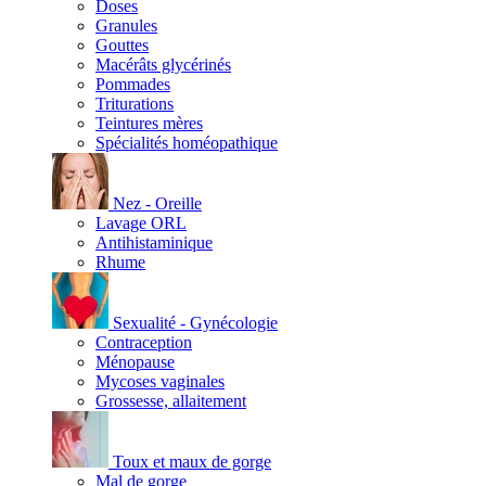
Doses
Granules
Gouttes
Macérâts glycérinés
Pommades
Triturations
Teintures mères
Spécialités homéopathique
Nez - Oreille
Lavage ORL
Antihistaminique
Rhume
Sexualité - Gynécologie
Contraception
Ménopause
Mycoses vaginales
Grossesse, allaitement
Toux et maux de gorge
Mal de gorge