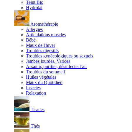
Teint Bio
Hydrolat
Aromathérapie
Allergies
Articulations muscles
Bébé
Maux de l'hiver
Troubles digestifs
Troubles gynécologiques ou sexuels
Jambes lourdes, Varices
Assainir, purifier, désinfecter l'air
Troubles du sommeil
Huiles végétales
Maux du Quotidien
Insectes
Relaxation
Tisanes
Thés