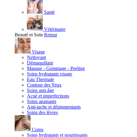
Santé
Vétérinaire
Beauté et Soin
Retour
Visage
Nettoyant
Démaquillant
Masque - Gommage - Peeling
Soins hydratants visage
Eau Thermale
Contour des Yeux
Soins anti-âge
Acné et imperfections
Soins apaisants
Anti-tache et dépigmentants
Soins des lèvres
Corps
Soins hydratants et nourrissants