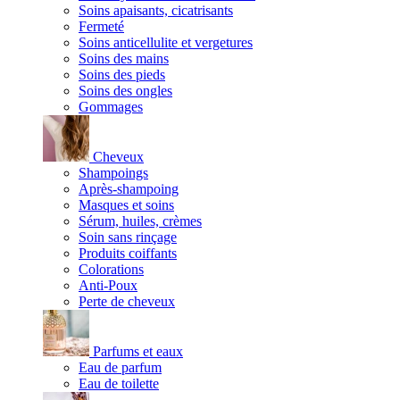
Soins apaisants, cicatrisants
Fermeté
Soins anticellulite et vergetures
Soins des mains
Soins des pieds
Soins des ongles
Gommages
Cheveux
Shampoings
Après-shampoing
Masques et soins
Sérum, huiles, crèmes
Soin sans rinçage
Produits coiffants
Colorations
Anti-Poux
Perte de cheveux
Parfums et eaux
Eau de parfum
Eau de toilette