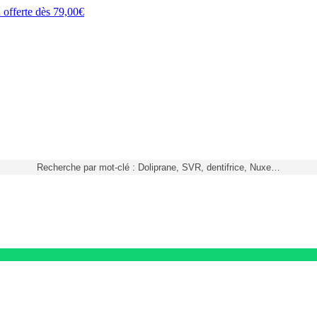
h
offerte dès
79,00€
Recherche par mot-clé : Doliprane, SVR, dentifrice, Nuxe…