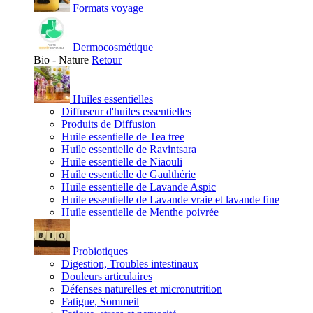
Formats voyage
Dermocosmétique
Bio - Nature
Retour
Huiles essentielles
Diffuseur d'huiles essentielles
Produits de Diffusion
Huile essentielle de Tea tree
Huile essentielle de Ravintsara
Huile essentielle de Niaouli
Huile essentielle de Gaulthérie
Huile essentielle de Lavande Aspic
Huile essentielle de Lavande vraie et lavande fine
Huile essentielle de Menthe poivrée
Probiotiques
Digestion, Troubles intestinaux
Douleurs articulaires
Défenses naturelles et micronutrition
Fatigue, Sommeil