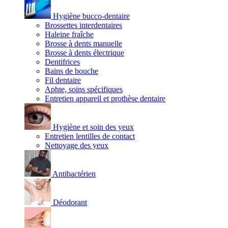
Hygiène bucco-dentaire
Brossettes interdentaires
Haleine fraîche
Brosse à dents manuelle
Brosse à dents électrique
Dentifrices
Bains de bouche
Fil dentaire
Aphte, soins spécifiques
Entretien appareil et prothèse dentaire
Hygiène et soin des yeux
Entretien lentilles de contact
Nettoyage des yeux
Antibactérien
Déodorant