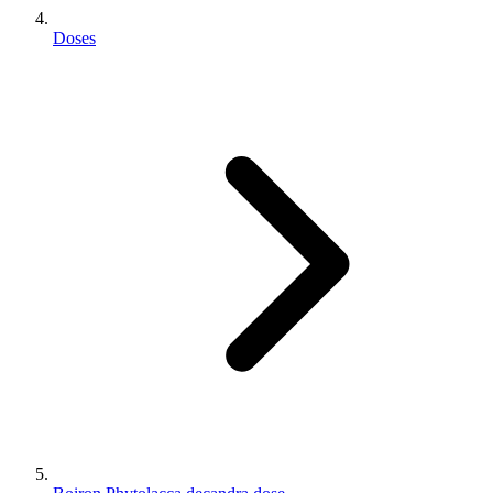
Doses