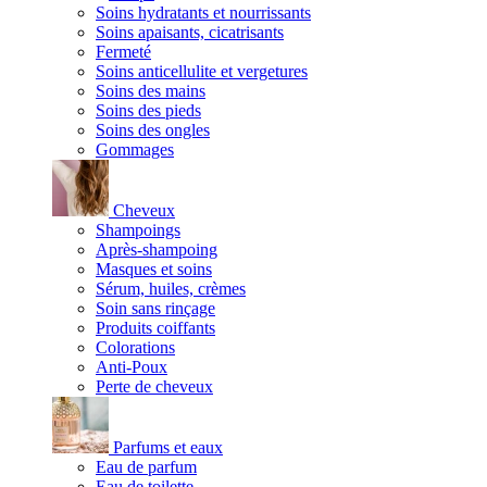
Soins hydratants et nourrissants
Soins apaisants, cicatrisants
Fermeté
Soins anticellulite et vergetures
Soins des mains
Soins des pieds
Soins des ongles
Gommages
Cheveux
Shampoings
Après-shampoing
Masques et soins
Sérum, huiles, crèmes
Soin sans rinçage
Produits coiffants
Colorations
Anti-Poux
Perte de cheveux
Parfums et eaux
Eau de parfum
Eau de toilette