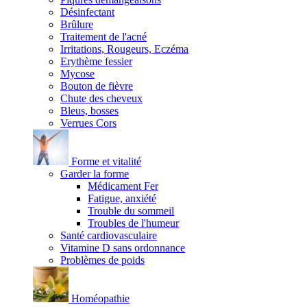
Désinfectant
Brûlure
Traitement de l'acné
Irritations, Rougeurs, Eczéma
Erythème fessier
Mycose
Bouton de fièvre
Chute des cheveux
Bleus, bosses
Verrues Cors
Forme et vitalité
Garder la forme
Médicament Fer
Fatigue, anxiété
Trouble du sommeil
Troubles de l'humeur
Santé cardiovasculaire
Vitamine D sans ordonnance
Problèmes de poids
Homéopathie