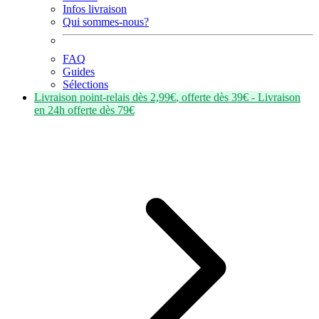
Infos livraison
Qui sommes-nous?
FAQ
Guides
Sélections
Livraison point-relais dès
2,99€
, offerte dès
39€
- Livraison
en
24h
offerte dès
79€