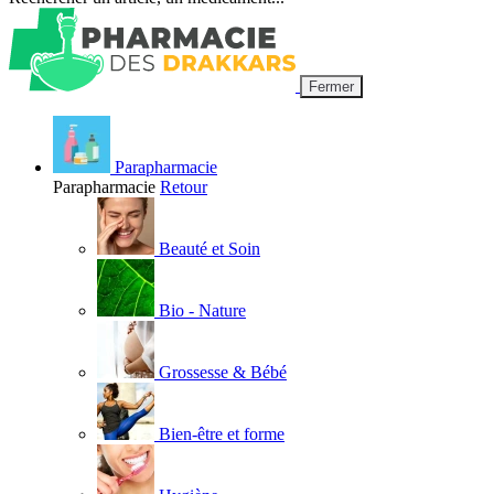
Fermer
Parapharmacie
Parapharmacie
Retour
Beauté et Soin
Bio - Nature
Grossesse & Bébé
Bien-être et forme