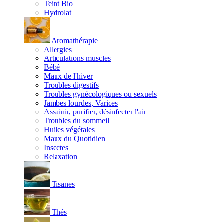
Teint Bio
Hydrolat
Aromathérapie
Allergies
Articulations muscles
Bébé
Maux de l'hiver
Troubles digestifs
Troubles gynécologiques ou sexuels
Jambes lourdes, Varices
Assainir, purifier, désinfecter l'air
Troubles du sommeil
Huiles végétales
Maux du Quotidien
Insectes
Relaxation
Tisanes
Thés