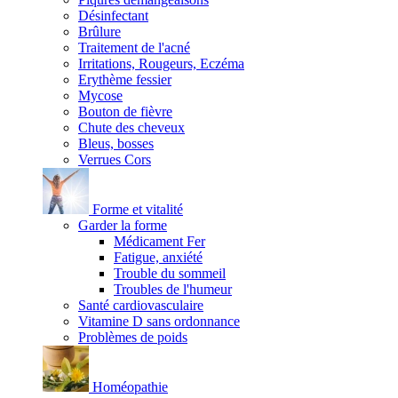
Désinfectant
Brûlure
Traitement de l'acné
Irritations, Rougeurs, Eczéma
Erythème fessier
Mycose
Bouton de fièvre
Chute des cheveux
Bleus, bosses
Verrues Cors
Forme et vitalité
Garder la forme
Médicament Fer
Fatigue, anxiété
Trouble du sommeil
Troubles de l'humeur
Santé cardiovasculaire
Vitamine D sans ordonnance
Problèmes de poids
Homéopathie