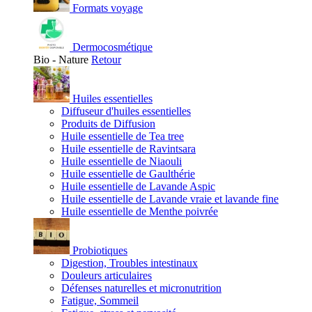
Formats voyage
Dermocosmétique
Bio - Nature
Retour
Huiles essentielles
Diffuseur d'huiles essentielles
Produits de Diffusion
Huile essentielle de Tea tree
Huile essentielle de Ravintsara
Huile essentielle de Niaouli
Huile essentielle de Gaulthérie
Huile essentielle de Lavande Aspic
Huile essentielle de Lavande vraie et lavande fine
Huile essentielle de Menthe poivrée
Probiotiques
Digestion, Troubles intestinaux
Douleurs articulaires
Défenses naturelles et micronutrition
Fatigue, Sommeil