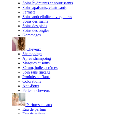
Soins hydratants et nourrissants
Soins apaisants, cicatrisants
Fermeté
Soins anticellulite et vergetures
Soins des mains
Soins des pieds
Soins des ongles
Gommages
Cheveux
Shampoings
Après-shampoing
Masques et soins
Sérum, huiles, crèmes
Soin sans rinçage
Produits coiffants
Colorations
Anti-Poux
Perte de cheveux
Parfums et eaux
Eau de parfum
Eau de toilette