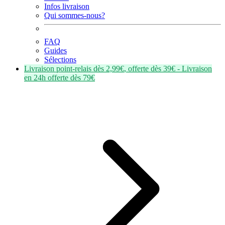
Infos livraison
Qui sommes-nous?
FAQ
Guides
Sélections
Livraison point-relais dès
2,99€
, offerte dès
39€
- Livraison
en
24h
offerte dès
79€