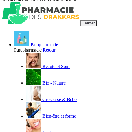
Fermer
Parapharmacie
Parapharmacie
Retour
Beauté et Soin
Bio - Nature
Grossesse & Bébé
Bien-être et forme