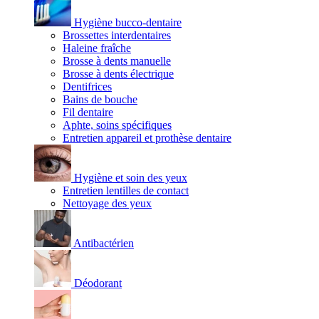
Hygiène bucco-dentaire
Brossettes interdentaires
Haleine fraîche
Brosse à dents manuelle
Brosse à dents électrique
Dentifrices
Bains de bouche
Fil dentaire
Aphte, soins spécifiques
Entretien appareil et prothèse dentaire
Hygiène et soin des yeux
Entretien lentilles de contact
Nettoyage des yeux
Antibactérien
Déodorant