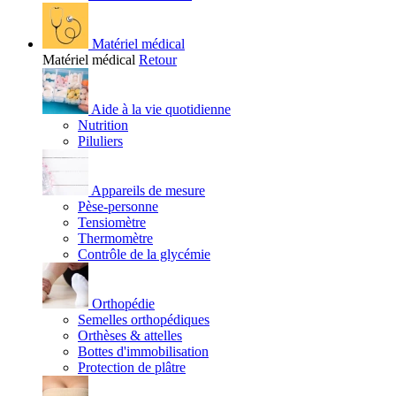
Matériel médical
Matériel médical
Retour
Aide à la vie quotidienne
Nutrition
Piluliers
Appareils de mesure
Pèse-personne
Tensiomètre
Thermomètre
Contrôle de la glycémie
Orthopédie
Semelles orthopédiques
Orthèses & attelles
Bottes d'immobilisation
Protection de plâtre