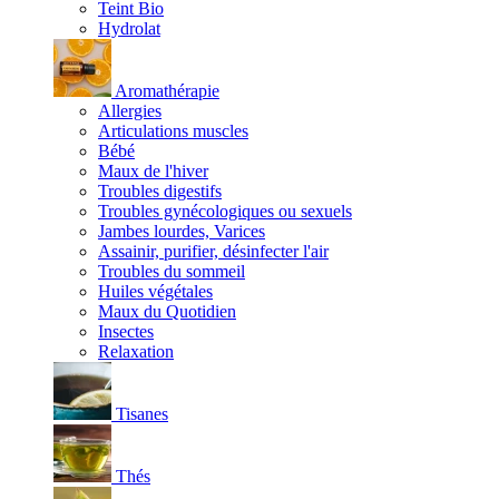
Teint Bio
Hydrolat
Aromathérapie
Allergies
Articulations muscles
Bébé
Maux de l'hiver
Troubles digestifs
Troubles gynécologiques ou sexuels
Jambes lourdes, Varices
Assainir, purifier, désinfecter l'air
Troubles du sommeil
Huiles végétales
Maux du Quotidien
Insectes
Relaxation
Tisanes
Thés