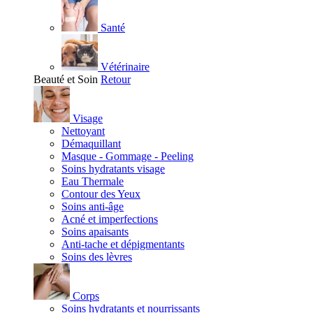
Santé
Vétérinaire
Beauté et Soin
Retour
Visage
Nettoyant
Démaquillant
Masque - Gommage - Peeling
Soins hydratants visage
Eau Thermale
Contour des Yeux
Soins anti-âge
Acné et imperfections
Soins apaisants
Anti-tache et dépigmentants
Soins des lèvres
Corps
Soins hydratants et nourrissants