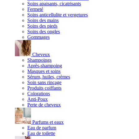
Soins apaisants, cicatrisants
Fermeté
Soins anticellulite et vergetures
Soins des mains
Soins des pieds
Soins des ongles
Gommages
Cheveux
Shampoings
Après-shampoing
Masques et soins
Sérum, huiles, crèmes
Soin sans rinçage
Produits coiffants
Colorations
Anti-Poux
Perte de cheveux
Parfums et eaux
Eau de parfum
Eau de toilette