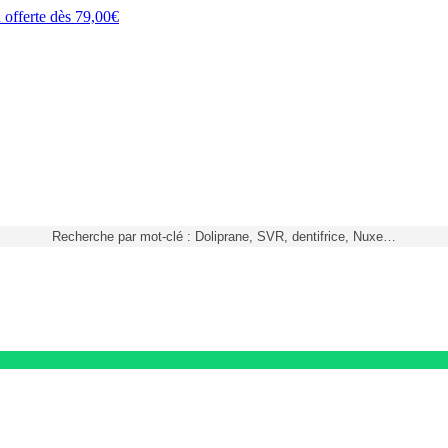
h
offerte dès
79,00€
Recherche par mot-clé : Doliprane, SVR, dentifrice, Nuxe…