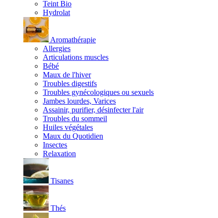
Teint Bio
Hydrolat
Aromathérapie
Allergies
Articulations muscles
Bébé
Maux de l'hiver
Troubles digestifs
Troubles gynécologiques ou sexuels
Jambes lourdes, Varices
Assainir, purifier, désinfecter l'air
Troubles du sommeil
Huiles végétales
Maux du Quotidien
Insectes
Relaxation
Tisanes
Thés