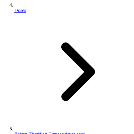
Doses