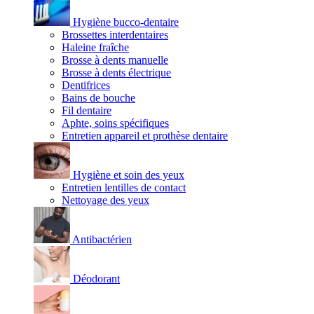
Hygiène bucco-dentaire
Brossettes interdentaires
Haleine fraîche
Brosse à dents manuelle
Brosse à dents électrique
Dentifrices
Bains de bouche
Fil dentaire
Aphte, soins spécifiques
Entretien appareil et prothèse dentaire
Hygiène et soin des yeux
Entretien lentilles de contact
Nettoyage des yeux
Antibactérien
Déodorant