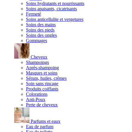
Soins hydratants et nourrissants
Soins apaisants, cicatrisants
Fermeté
Soins anticellulite et vergetures
Soins des mains
Soins des pieds
Soins des ongles
Gommages
Cheveux
Shampoings
Après-shampoing
Masques et soins
Sérum, huiles, crèmes
Soin sans rinçage
Produits coiffants
Colorations
Anti-Poux
Perte de cheveux
Parfums et eaux
Eau de parfum
Eau de toilette