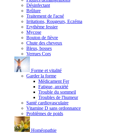
Désinfectant
Brûlure
Traitement de l'acné
Irritations, Rougeurs, Eczéma
Erythème fessier
Mycose
Bouton de fièvre
Chute des cheveux
Bleus, bosses
Verrues Cors
Forme et vitalité
Garder la forme
Médicament Fer
Fatigue, anxiété
Trouble du sommeil
Troubles de l'humeur
Santé cardiovasculaire
Vitamine D sans ordonnance
Problèmes de poids
Homéopathie