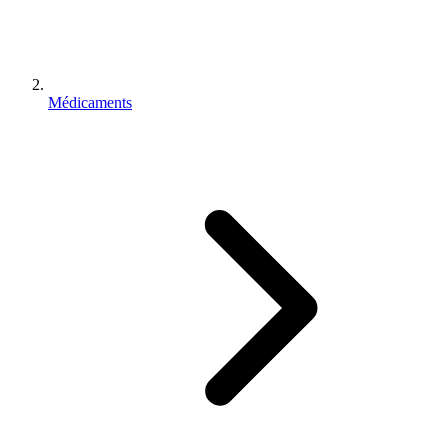
Médicaments