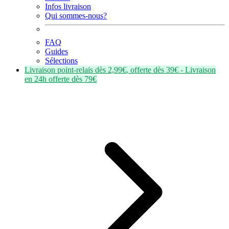
Infos livraison
Qui sommes-nous?
FAQ
Guides
Sélections
Livraison point-relais dès
2,99€
, offerte dès
39€
- Livraison
en
24h
offerte dès
79€