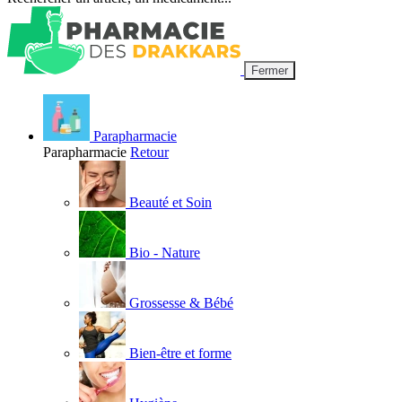
Fermer
Parapharmacie
Parapharmacie
Retour
Beauté et Soin
Bio - Nature
Grossesse & Bébé
Bien-être et forme