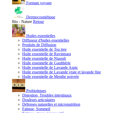
Formats voyage
Dermocosmétique
Bio - Nature
Retour
Huiles essentielles
Diffuseur d'huiles essentielles
Produits de Diffusion
Huile essentielle de Tea tree
Huile essentielle de Ravintsara
Huile essentielle de Niaouli
Huile essentielle de Gaulthérie
Huile essentielle de Lavande Aspic
Huile essentielle de Lavande vraie et lavande fine
Huile essentielle de Menthe poivrée
Probiotiques
Digestion, Troubles intestinaux
Douleurs articulaires
Défenses naturelles et micronutrition
Fatigue, Sommeil