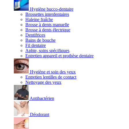
Hygiène bucco-dentaire
Brossettes interdentaires
Haleine fraîche
Brosse à dents manuelle
Brosse à dents électrique
Dentifrices
Bains de bouche
Fil dentaire
Aphte, soins spécifiques
Entretien appareil et prothèse dentaire
Hygiène et soin des yeux
Entretien lentilles de contact
Nettoyage des yeux
Antibactérien
Déodorant