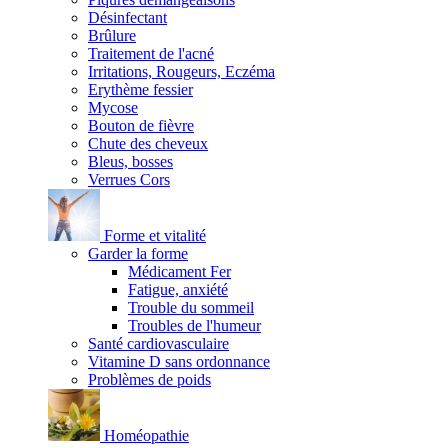
Désinfectant
Brûlure
Traitement de l'acné
Irritations, Rougeurs, Eczéma
Erythème fessier
Mycose
Bouton de fièvre
Chute des cheveux
Bleus, bosses
Verrues Cors
Forme et vitalité
Garder la forme
Médicament Fer
Fatigue, anxiété
Trouble du sommeil
Troubles de l'humeur
Santé cardiovasculaire
Vitamine D sans ordonnance
Problèmes de poids
Homéopathie