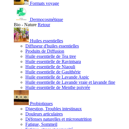
Formats voyage
Dermocosmétique
Bio - Nature
Retour
Huiles essentielles
Diffuseur d'huiles essentielles
Produits de Diffusion
Huile essentielle de Tea tree
Huile essentielle de Ravintsara
Huile essentielle de Niaouli
Huile essentielle de Gaulthérie
Huile essentielle de Lavande Aspic
Huile essentielle de Lavande vraie et lavande fine
Huile essentielle de Menthe poivrée
Probiotiques
Digestion, Troubles intestinaux
Douleurs articulaires
Défenses naturelles et micronutrition
Fatigue, Sommeil