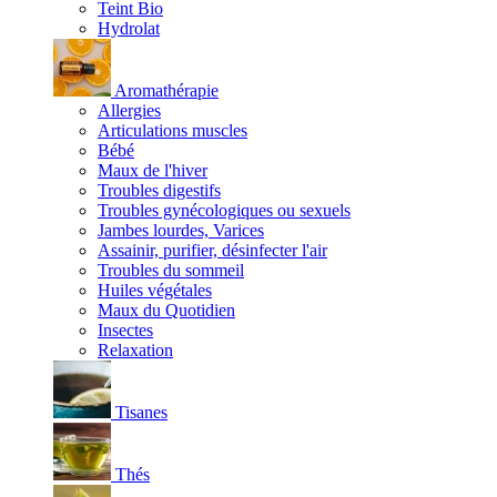
Teint Bio
Hydrolat
Aromathérapie
Allergies
Articulations muscles
Bébé
Maux de l'hiver
Troubles digestifs
Troubles gynécologiques ou sexuels
Jambes lourdes, Varices
Assainir, purifier, désinfecter l'air
Troubles du sommeil
Huiles végétales
Maux du Quotidien
Insectes
Relaxation
Tisanes
Thés