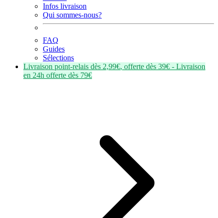
Infos livraison
Qui sommes-nous?
FAQ
Guides
Sélections
Livraison point-relais dès
2,99€
, offerte dès
39€
- Livraison
en
24h
offerte dès
79€