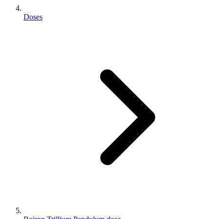
Doses