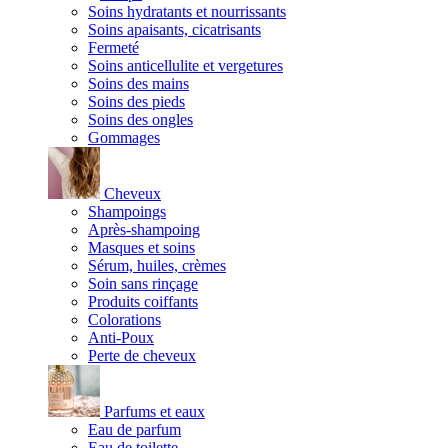
Soins hydratants et nourrissants
Soins apaisants, cicatrisants
Fermeté
Soins anticellulite et vergetures
Soins des mains
Soins des pieds
Soins des ongles
Gommages
Cheveux
Shampoings
Après-shampoing
Masques et soins
Sérum, huiles, crèmes
Soin sans rinçage
Produits coiffants
Colorations
Anti-Poux
Perte de cheveux
Parfums et eaux
Eau de parfum
Eau de toilette