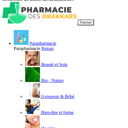
Fermer
Parapharmacie
Parapharmacie
Retour
Beauté et Soin
Bio - Nature
Grossesse & Bébé
Bien-être et forme