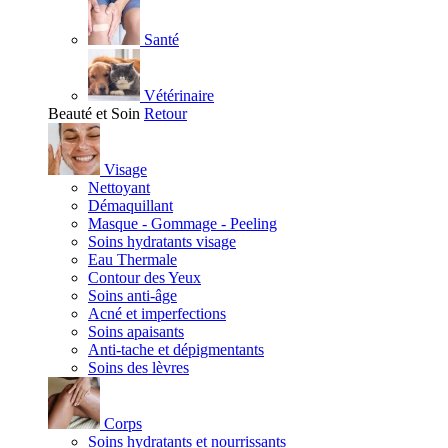
Santé
Vétérinaire
Beauté et Soin
Retour
Visage
Nettoyant
Démaquillant
Masque - Gommage - Peeling
Soins hydratants visage
Eau Thermale
Contour des Yeux
Soins anti-âge
Acné et imperfections
Soins apaisants
Anti-tache et dépigmentants
Soins des lèvres
Corps
Soins hydratants et nourrissants