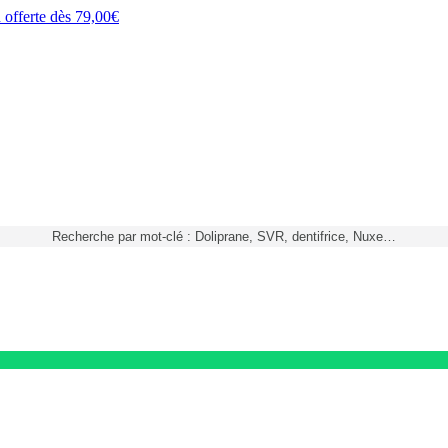
h
offerte dès
79,00€
Recherche par mot-clé : Doliprane, SVR, dentifrice, Nuxe…