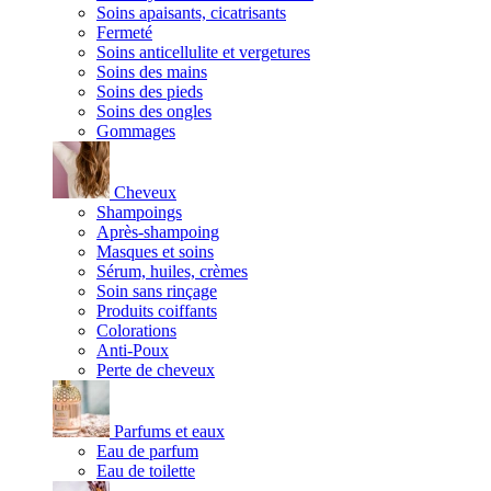
Soins apaisants, cicatrisants
Fermeté
Soins anticellulite et vergetures
Soins des mains
Soins des pieds
Soins des ongles
Gommages
Cheveux
Shampoings
Après-shampoing
Masques et soins
Sérum, huiles, crèmes
Soin sans rinçage
Produits coiffants
Colorations
Anti-Poux
Perte de cheveux
Parfums et eaux
Eau de parfum
Eau de toilette