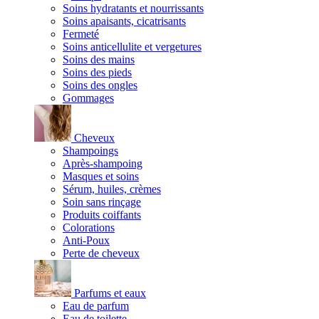
Soins hydratants et nourrissants
Soins apaisants, cicatrisants
Fermeté
Soins anticellulite et vergetures
Soins des mains
Soins des pieds
Soins des ongles
Gommages
Cheveux
Shampoings
Après-shampoing
Masques et soins
Sérum, huiles, crèmes
Soin sans rinçage
Produits coiffants
Colorations
Anti-Poux
Perte de cheveux
Parfums et eaux
Eau de parfum
Eau de toilette