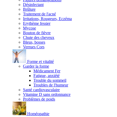
Désinfectant
Brûlure
Traitement de l'acné
Irritations, Rougeurs, Eczéma
Erythème fessier
Mycose
Bouton de fièvre
Chute des cheveux
Bleus, bosses
Verrues Cors
Forme et vitalité
Garder la forme
Médicament Fer
Fatigue, anxiété
Trouble du sommeil
Troubles de l'humeur
Santé cardiovasculaire
Vitamine D sans ordonnance
Problèmes de poids
Homéopathie