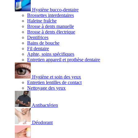
Hygiène bucco-dentaire
Brossettes interdentaires
Haleine fraîche
Brosse à dents manuelle
Brosse à dents électrique
Dentifrices
Bains de bouche
Fil dentaire
Aphte, soins spécifiques
Entretien appareil et prothèse dentaire
Hygiène et soin des yeux
Entretien lentilles de contact
Nettoyage des yeux
Antibactérien
Déodorant