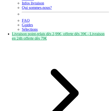
Infos livraison
Qui sommes-nous?
FAQ
Guides
Sélections
Livraison point-relais dès
2,99€
, offerte dès
39€
- Livraison
en
24h
offerte dès
79€