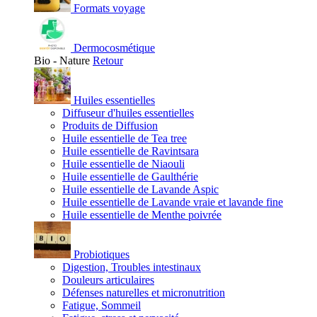
Formats voyage
Dermocosmétique
Bio - Nature
Retour
Huiles essentielles
Diffuseur d'huiles essentielles
Produits de Diffusion
Huile essentielle de Tea tree
Huile essentielle de Ravintsara
Huile essentielle de Niaouli
Huile essentielle de Gaulthérie
Huile essentielle de Lavande Aspic
Huile essentielle de Lavande vraie et lavande fine
Huile essentielle de Menthe poivrée
Probiotiques
Digestion, Troubles intestinaux
Douleurs articulaires
Défenses naturelles et micronutrition
Fatigue, Sommeil