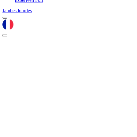
Esberiven Fort
Jambes lourdes