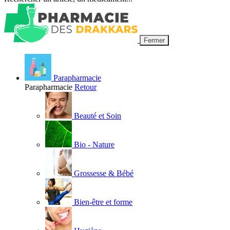
Fermer
Parapharmacie
Parapharmacie
Retour
Beauté et Soin
Bio - Nature
Grossesse & Bébé
Bien-être et forme