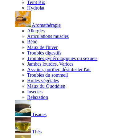
Teint Bio
Hydrolat
Aromathérapie
Allergies
Articulations muscles
Bébé
Maux de l'hiver
Troubles digestifs
Troubles gynécologiques ou sexuels
Jambes lourdes, Varices
Assainir, purifier, désinfecter l'air
Troubles du sommeil
Huiles végétales
Maux du Quotidien
Insectes
Relaxation
Tisanes
Thés