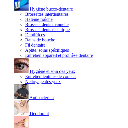
Hygiène bucco-dentaire
Brossettes interdentaires
Haleine fraîche
Brosse à dents manuelle
Brosse à dents électrique
Dentifrices
Bains de bouche
Fil dentaire
Aphte, soins spécifiques
Entretien appareil et prothèse dentaire
Hygiène et soin des yeux
Entretien lentilles de contact
Nettoyage des yeux
Antibactérien
Déodorant