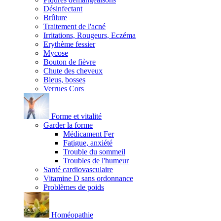
Désinfectant
Brûlure
Traitement de l'acné
Irritations, Rougeurs, Eczéma
Erythème fessier
Mycose
Bouton de fièvre
Chute des cheveux
Bleus, bosses
Verrues Cors
Forme et vitalité
Garder la forme
Médicament Fer
Fatigue, anxiété
Trouble du sommeil
Troubles de l'humeur
Santé cardiovasculaire
Vitamine D sans ordonnance
Problèmes de poids
Homéopathie