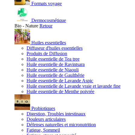
Formats voyage
Dermocosmétique
Bio - Nature
Retour
Huiles essentielles
Diffuseur d'huiles essentielles
Produits de Diffusion
Huile essentielle de Tea tree
Huile essentielle de Ravintsara
Huile essentielle de Niaouli
Huile essentielle de Gaulthérie
Huile essentielle de Lavande Aspic
Huile essentielle de Lavande vraie et lavande fine
Huile essentielle de Menthe poivrée
Probiotiques
Digestion, Troubles intestinaux
Douleurs articulaires
Défenses naturelles et micronutrition
Fatigue, Sommeil