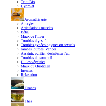
Teint Bio
Hydrolat
Aromathérapie
Allergies
Articulations muscles
Bébé
Maux de l'hiver
Troubles digestifs
Troubles gynécologiques ou sexuels
Jambes lourdes, Varices
Assainir, purifier, désinfecter l'air
Troubles du sommeil
Huiles végétales
Maux du Quotidien
Insectes
Relaxation
Tisanes
Thés