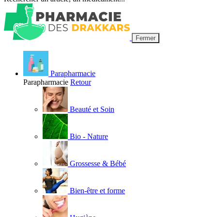
Fermer
Parapharmacie
Parapharmacie
Retour
Beauté et Soin
Bio - Nature
Grossesse & Bébé
Bien-être et forme