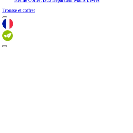
Krème Coffret Duo Réparateur Mains Lèvres
Trousse et coffret