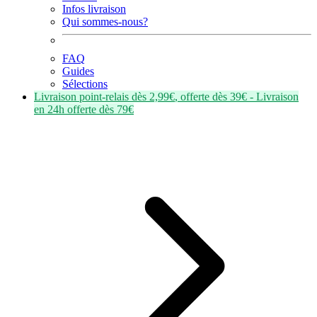
Infos livraison
Qui sommes-nous?
FAQ
Guides
Sélections
Livraison point-relais dès
2,99€
, offerte dès
39€
- Livraison
en
24h
offerte dès
79€