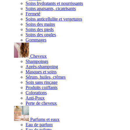
Soins hydratants et nourrissants
Soins apaisants, cicatrisants
Fermeté
Soins anticellulite et vergetures
Soins des mains
Soins des pieds
Soins des ongles
Gommages
Cheveux
Shampoings
Après-shampoing
Masques et soins
Sérum, huiles, crèmes
Soin sans rinçage
Produits coiffants
Colorations
Anti-Poux
Perte de cheveux
Parfums et eaux
Eau de parfum
Eau de toilette