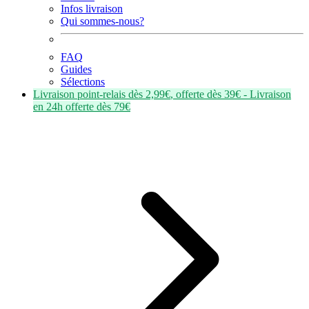
Infos livraison
Qui sommes-nous?
FAQ
Guides
Sélections
Livraison point-relais dès
2,99€
, offerte dès
39€
- Livraison
en
24h
offerte dès
79€