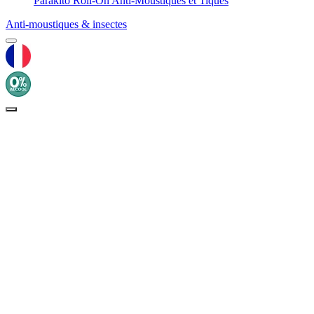
Parakito Roll-On Anti-Moustiques et Tiques
Anti-moustiques & insectes