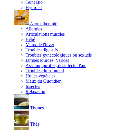
Teint Bio
Hydrolat
Aromathérapie
Allergies
Articulations muscles
Bébé
Maux de l'hiver
Troubles digestifs
Troubles gynécologiques ou sexuels
Jambes lourdes, Varices
Assainir, purifier, désinfecter l'air
Troubles du sommeil
Huiles végétales
Maux du Quotidien
Insectes
Relaxation
Tisanes
Thés