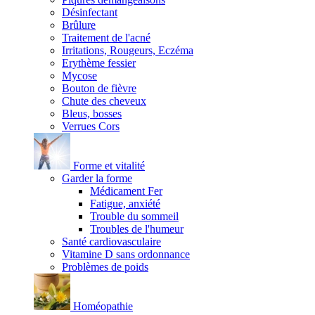
Désinfectant
Brûlure
Traitement de l'acné
Irritations, Rougeurs, Eczéma
Erythème fessier
Mycose
Bouton de fièvre
Chute des cheveux
Bleus, bosses
Verrues Cors
Forme et vitalité
Garder la forme
Médicament Fer
Fatigue, anxiété
Trouble du sommeil
Troubles de l'humeur
Santé cardiovasculaire
Vitamine D sans ordonnance
Problèmes de poids
Homéopathie