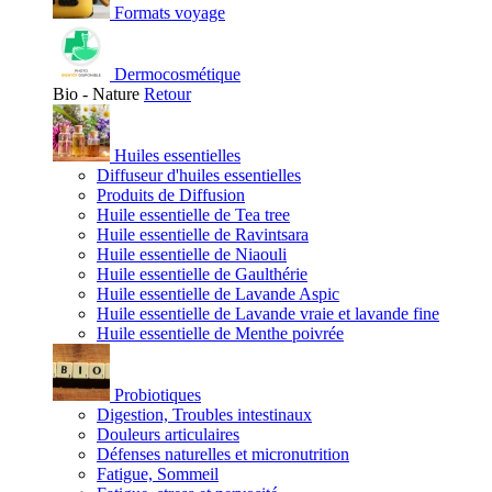
Formats voyage
Dermocosmétique
Bio - Nature
Retour
Huiles essentielles
Diffuseur d'huiles essentielles
Produits de Diffusion
Huile essentielle de Tea tree
Huile essentielle de Ravintsara
Huile essentielle de Niaouli
Huile essentielle de Gaulthérie
Huile essentielle de Lavande Aspic
Huile essentielle de Lavande vraie et lavande fine
Huile essentielle de Menthe poivrée
Probiotiques
Digestion, Troubles intestinaux
Douleurs articulaires
Défenses naturelles et micronutrition
Fatigue, Sommeil