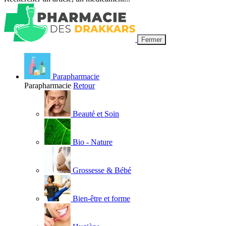
Fermer
Parapharmacie
Parapharmacie
Retour
Beauté et Soin
Bio - Nature
Grossesse & Bébé
Bien-être et forme