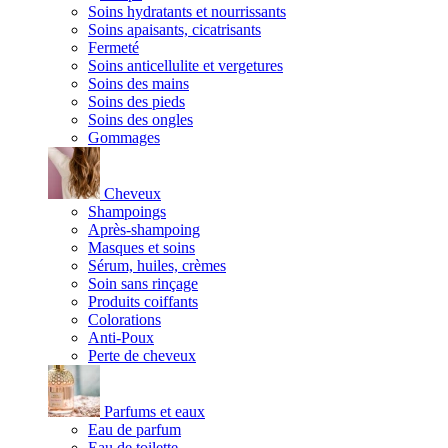
Soins hydratants et nourrissants
Soins apaisants, cicatrisants
Fermeté
Soins anticellulite et vergetures
Soins des mains
Soins des pieds
Soins des ongles
Gommages
Cheveux
Shampoings
Après-shampoing
Masques et soins
Sérum, huiles, crèmes
Soin sans rinçage
Produits coiffants
Colorations
Anti-Poux
Perte de cheveux
Parfums et eaux
Eau de parfum
Eau de toilette