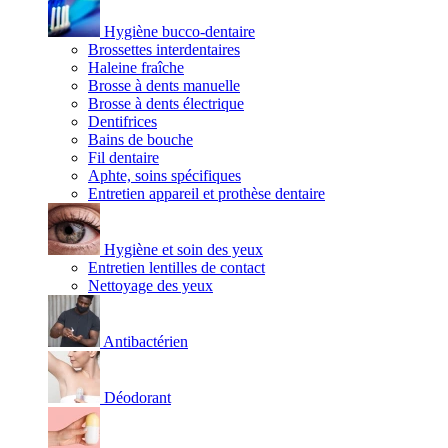
Hygiène bucco-dentaire
Brossettes interdentaires
Haleine fraîche
Brosse à dents manuelle
Brosse à dents électrique
Dentifrices
Bains de bouche
Fil dentaire
Aphte, soins spécifiques
Entretien appareil et prothèse dentaire
Hygiène et soin des yeux
Entretien lentilles de contact
Nettoyage des yeux
Antibactérien
Déodorant