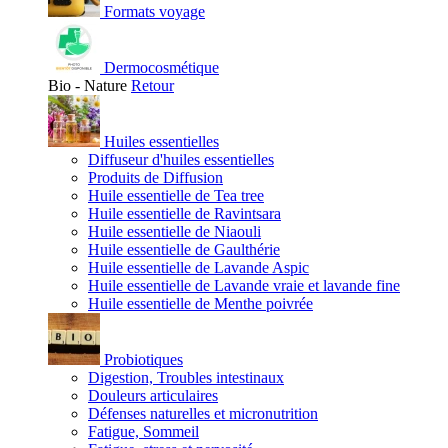
Formats voyage
Dermocosmétique
Bio - Nature
Retour
Huiles essentielles
Diffuseur d'huiles essentielles
Produits de Diffusion
Huile essentielle de Tea tree
Huile essentielle de Ravintsara
Huile essentielle de Niaouli
Huile essentielle de Gaulthérie
Huile essentielle de Lavande Aspic
Huile essentielle de Lavande vraie et lavande fine
Huile essentielle de Menthe poivrée
Probiotiques
Digestion, Troubles intestinaux
Douleurs articulaires
Défenses naturelles et micronutrition
Fatigue, Sommeil