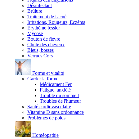
Désinfectant
Brûlure
Traitement de l'acné
Irritations, Rougeurs, Eczéma
Erythème fessier
Mycose
Bouton de fièvre
Chute des cheveux
Bleus, bosses
Verrues Cors
Forme et vitalité
Garder la forme
Médicament Fer
Fatigue, anxiété
Trouble du sommeil
Troubles de l'humeur
Santé cardiovasculaire
Vitamine D sans ordonnance
Problèmes de poids
Homéopathie