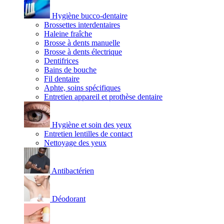
Hygiène bucco-dentaire
Brossettes interdentaires
Haleine fraîche
Brosse à dents manuelle
Brosse à dents électrique
Dentifrices
Bains de bouche
Fil dentaire
Aphte, soins spécifiques
Entretien appareil et prothèse dentaire
Hygiène et soin des yeux
Entretien lentilles de contact
Nettoyage des yeux
Antibactérien
Déodorant