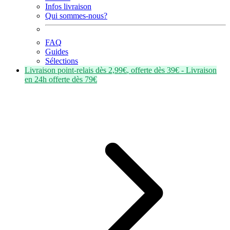
Infos livraison
Qui sommes-nous?
FAQ
Guides
Sélections
Livraison point-relais dès
2,99€
, offerte dès
39€
- Livraison
en
24h
offerte dès
79€