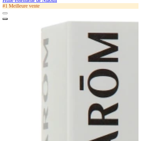
Huile essentielle de Niaouli
#1 Meilleure vente