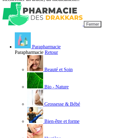
Fermer
Parapharmacie
Parapharmacie
Retour
Beauté et Soin
Bio - Nature
Grossesse & Bébé
Bien-être et forme