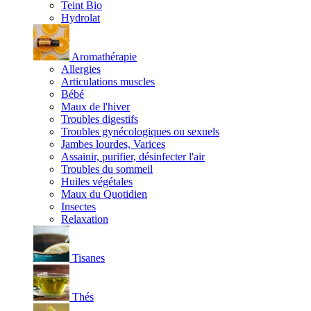
Teint Bio
Hydrolat
Aromathérapie
Allergies
Articulations muscles
Bébé
Maux de l'hiver
Troubles digestifs
Troubles gynécologiques ou sexuels
Jambes lourdes, Varices
Assainir, purifier, désinfecter l'air
Troubles du sommeil
Huiles végétales
Maux du Quotidien
Insectes
Relaxation
Tisanes
Thés