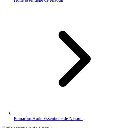
Huile essentielle de Niaouli
Pranarôm Huile Essentielle de Niaouli