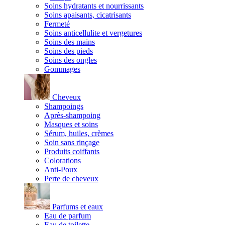
Soins hydratants et nourrissants
Soins apaisants, cicatrisants
Fermeté
Soins anticellulite et vergetures
Soins des mains
Soins des pieds
Soins des ongles
Gommages
Cheveux
Shampoings
Après-shampoing
Masques et soins
Sérum, huiles, crèmes
Soin sans rinçage
Produits coiffants
Colorations
Anti-Poux
Perte de cheveux
Parfums et eaux
Eau de parfum
Eau de toilette