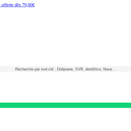
h
offerte dès
79,00€
Recherche par mot-clé : Doliprane, SVR, dentifrice, Nuxe…