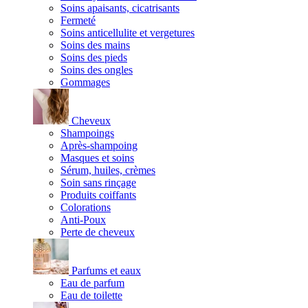
Soins apaisants, cicatrisants
Fermeté
Soins anticellulite et vergetures
Soins des mains
Soins des pieds
Soins des ongles
Gommages
Cheveux
Shampoings
Après-shampoing
Masques et soins
Sérum, huiles, crèmes
Soin sans rinçage
Produits coiffants
Colorations
Anti-Poux
Perte de cheveux
Parfums et eaux
Eau de parfum
Eau de toilette