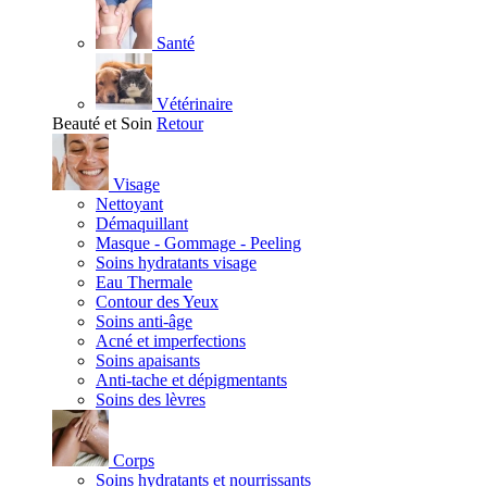
Santé
Vétérinaire
Beauté et Soin
Retour
Visage
Nettoyant
Démaquillant
Masque - Gommage - Peeling
Soins hydratants visage
Eau Thermale
Contour des Yeux
Soins anti-âge
Acné et imperfections
Soins apaisants
Anti-tache et dépigmentants
Soins des lèvres
Corps
Soins hydratants et nourrissants