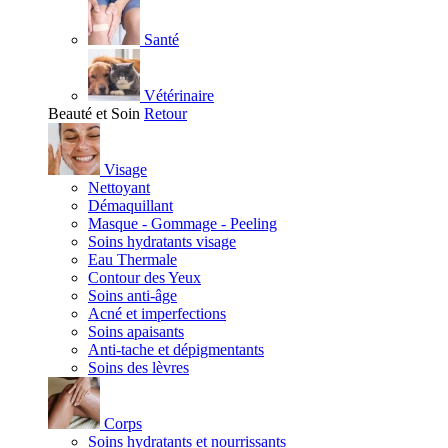
Santé
Vétérinaire
Beauté et Soin
Retour
Visage
Nettoyant
Démaquillant
Masque - Gommage - Peeling
Soins hydratants visage
Eau Thermale
Contour des Yeux
Soins anti-âge
Acné et imperfections
Soins apaisants
Anti-tache et dépigmentants
Soins des lèvres
Corps
Soins hydratants et nourrissants