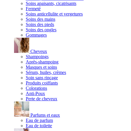
Soins apaisants, cicatrisants
Fermeté
Soins anticellulite et vergetures
Soins des mains
Soins des pieds
Soins des ongles
Gommages
Cheveux
Shampoings
Après-shampoing
Masques et soins
Sérum, huiles, crèmes
Soin sans rinçage
Produits coiffants
Colorations
Anti-Poux
Perte de cheveux
Parfums et eaux
Eau de parfum
Eau de toilette