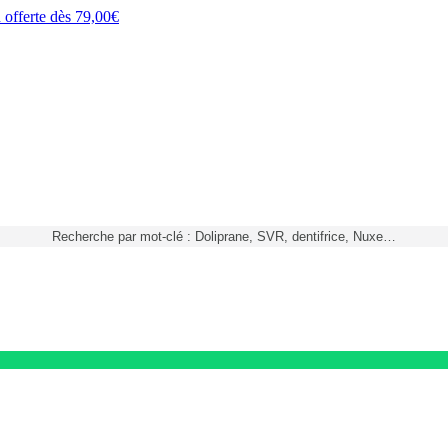
h
offerte dès
79,00€
Recherche par mot-clé : Doliprane, SVR, dentifrice, Nuxe…