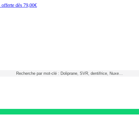
h
offerte dès
79,00€
Recherche par mot-clé : Doliprane, SVR, dentifrice, Nuxe…