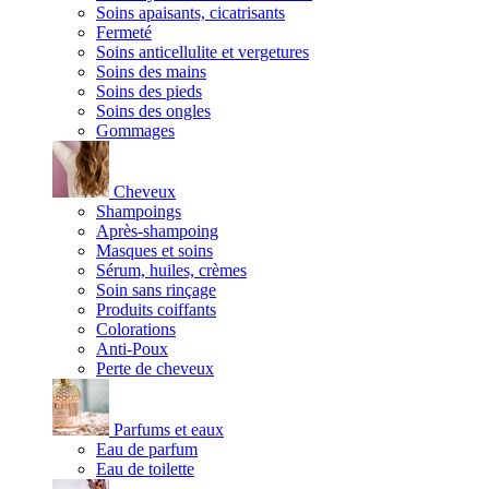
Soins apaisants, cicatrisants
Fermeté
Soins anticellulite et vergetures
Soins des mains
Soins des pieds
Soins des ongles
Gommages
Cheveux
Shampoings
Après-shampoing
Masques et soins
Sérum, huiles, crèmes
Soin sans rinçage
Produits coiffants
Colorations
Anti-Poux
Perte de cheveux
Parfums et eaux
Eau de parfum
Eau de toilette