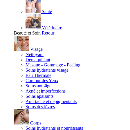
Santé
Vétérinaire
Beauté et Soin
Retour
Visage
Nettoyant
Démaquillant
Masque - Gommage - Peeling
Soins hydratants visage
Eau Thermale
Contour des Yeux
Soins anti-âge
Acné et imperfections
Soins apaisants
Anti-tache et dépigmentants
Soins des lèvres
Corps
Soins hydratants et nourrissants