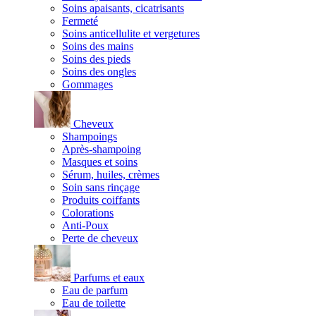
Soins apaisants, cicatrisants
Fermeté
Soins anticellulite et vergetures
Soins des mains
Soins des pieds
Soins des ongles
Gommages
Cheveux
Shampoings
Après-shampoing
Masques et soins
Sérum, huiles, crèmes
Soin sans rinçage
Produits coiffants
Colorations
Anti-Poux
Perte de cheveux
Parfums et eaux
Eau de parfum
Eau de toilette