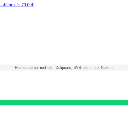
h
offerte dès
79,00€
Recherche par mot-clé : Doliprane, SVR, dentifrice, Nuxe…