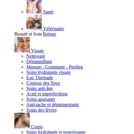
Santé
Vétérinaire
Beauté et Soin
Retour
Visage
Nettoyant
Démaquillant
Masque - Gommage - Peeling
Soins hydratants visage
Eau Thermale
Contour des Yeux
Soins anti-âge
Acné et imperfections
Soins apaisants
Anti-tache et dépigmentants
Soins des lèvres
Corps
Soins hydratants et nourrissants