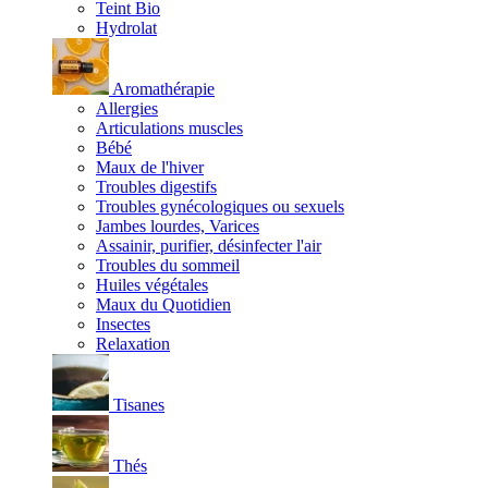
Teint Bio
Hydrolat
Aromathérapie
Allergies
Articulations muscles
Bébé
Maux de l'hiver
Troubles digestifs
Troubles gynécologiques ou sexuels
Jambes lourdes, Varices
Assainir, purifier, désinfecter l'air
Troubles du sommeil
Huiles végétales
Maux du Quotidien
Insectes
Relaxation
Tisanes
Thés