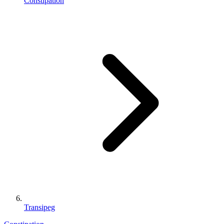
Constipation
Transipeg