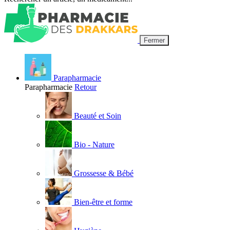
Fermer
Parapharmacie
Parapharmacie
Retour
Beauté et Soin
Bio - Nature
Grossesse & Bébé
Bien-être et forme