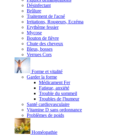
Désinfectant
Brûlure
Traitement de l'acné
Irritations, Rougeurs, Eczéma
Erythème fessier
Mycose
Bouton de fièvre
Chute des cheveux
Bleus, bosses
Verrues Cors
Forme et vitalité
Garder la forme
Médicament Fer
Fatigue, anxiété
Trouble du sommeil
Troubles de l'humeur
Santé cardiovasculaire
Vitamine D sans ordonnance
Problèmes de poids
Homéopathie