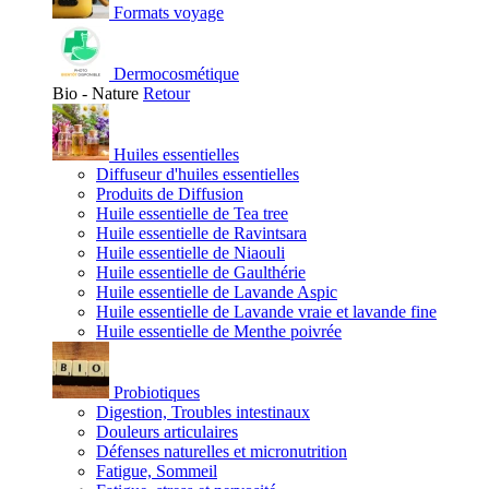
Formats voyage
Dermocosmétique
Bio - Nature
Retour
Huiles essentielles
Diffuseur d'huiles essentielles
Produits de Diffusion
Huile essentielle de Tea tree
Huile essentielle de Ravintsara
Huile essentielle de Niaouli
Huile essentielle de Gaulthérie
Huile essentielle de Lavande Aspic
Huile essentielle de Lavande vraie et lavande fine
Huile essentielle de Menthe poivrée
Probiotiques
Digestion, Troubles intestinaux
Douleurs articulaires
Défenses naturelles et micronutrition
Fatigue, Sommeil