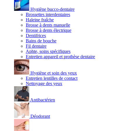
Hygiène bucco-dentaire
Brossettes interdentaires
Haleine fraîche
Brosse à dents manuelle
Brosse à dents électrique
Dentifrices
Bains de bouche
Fil dentaire
Aphte, soins spécifiques
Entretien appareil et prothèse dentaire
Hygiène et soin des yeux
Entretien lentilles de contact
Nettoyage des yeux
Antibactérien
Déodorant