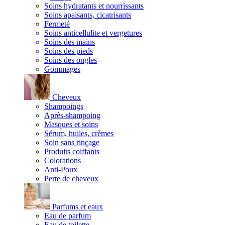
Soins hydratants et nourrissants
Soins apaisants, cicatrisants
Fermeté
Soins anticellulite et vergetures
Soins des mains
Soins des pieds
Soins des ongles
Gommages
Cheveux
Shampoings
Après-shampoing
Masques et soins
Sérum, huiles, crèmes
Soin sans rinçage
Produits coiffants
Colorations
Anti-Poux
Perte de cheveux
Parfums et eaux
Eau de parfum
Eau de toilette