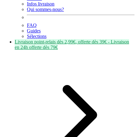
Infos livraison
Qui sommes-nous?
FAQ
Guides
Sélections
Livraison point-relais dès
2,99€
, offerte dès
39€
- Livraison
en
24h
offerte dès
79€