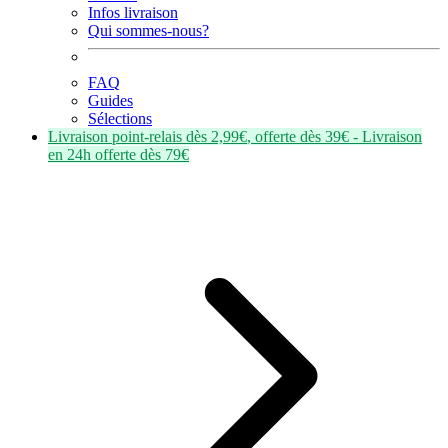
Infos livraison
Qui sommes-nous?
FAQ
Guides
Sélections
Livraison point-relais dès
2,99€
, offerte dès
39€
- Livraison
en
24h
offerte dès
79€