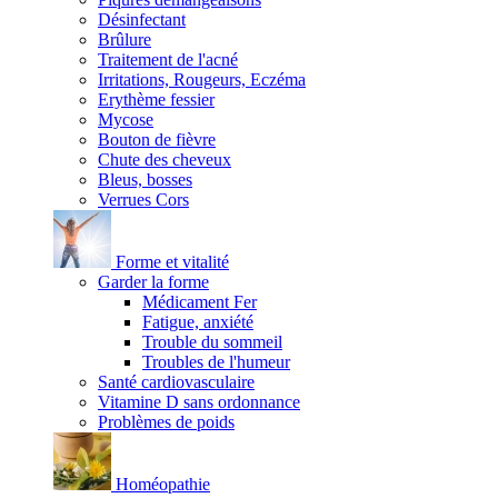
Désinfectant
Brûlure
Traitement de l'acné
Irritations, Rougeurs, Eczéma
Erythème fessier
Mycose
Bouton de fièvre
Chute des cheveux
Bleus, bosses
Verrues Cors
Forme et vitalité
Garder la forme
Médicament Fer
Fatigue, anxiété
Trouble du sommeil
Troubles de l'humeur
Santé cardiovasculaire
Vitamine D sans ordonnance
Problèmes de poids
Homéopathie