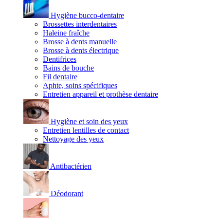
Hygiène bucco-dentaire
Brossettes interdentaires
Haleine fraîche
Brosse à dents manuelle
Brosse à dents électrique
Dentifrices
Bains de bouche
Fil dentaire
Aphte, soins spécifiques
Entretien appareil et prothèse dentaire
Hygiène et soin des yeux
Entretien lentilles de contact
Nettoyage des yeux
Antibactérien
Déodorant