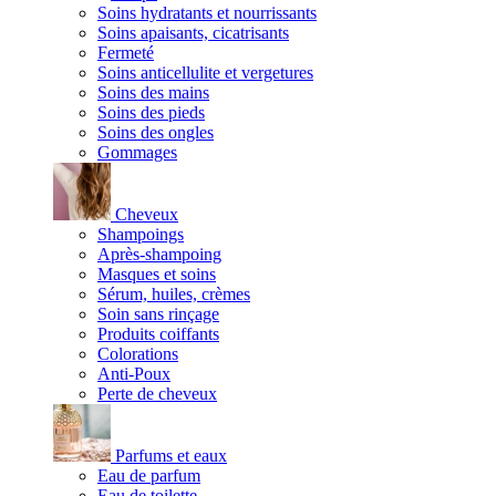
Soins hydratants et nourrissants
Soins apaisants, cicatrisants
Fermeté
Soins anticellulite et vergetures
Soins des mains
Soins des pieds
Soins des ongles
Gommages
Cheveux
Shampoings
Après-shampoing
Masques et soins
Sérum, huiles, crèmes
Soin sans rinçage
Produits coiffants
Colorations
Anti-Poux
Perte de cheveux
Parfums et eaux
Eau de parfum
Eau de toilette