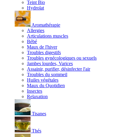
Teint Bio
Hydrolat
Aromathérapie
Allergies
Articulations muscles
Bébé
Maux de l'hiver
Troubles digestifs
Troubles gynécologiques ou sexuels
Jambes lourdes, Varices
Assainir, purifier, désinfecter l'air
Troubles du sommeil
Huiles végétales
Maux du Quotidien
Insectes
Relaxation
Tisanes
Thés