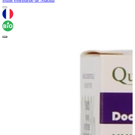
Huile essentielle de Niaouli