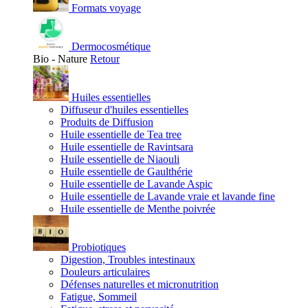
Formats voyage
Dermocosmétique
Bio - Nature
Retour
Huiles essentielles
Diffuseur d'huiles essentielles
Produits de Diffusion
Huile essentielle de Tea tree
Huile essentielle de Ravintsara
Huile essentielle de Niaouli
Huile essentielle de Gaulthérie
Huile essentielle de Lavande Aspic
Huile essentielle de Lavande vraie et lavande fine
Huile essentielle de Menthe poivrée
Probiotiques
Digestion, Troubles intestinaux
Douleurs articulaires
Défenses naturelles et micronutrition
Fatigue, Sommeil