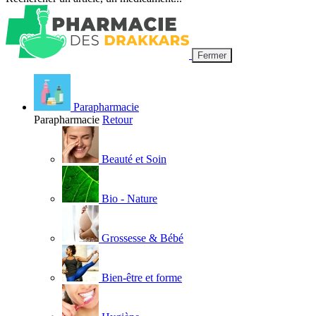
Fermer
Parapharmacie
Parapharmacie
Retour
Beauté et Soin
Bio - Nature
Grossesse & Bébé
Bien-être et forme