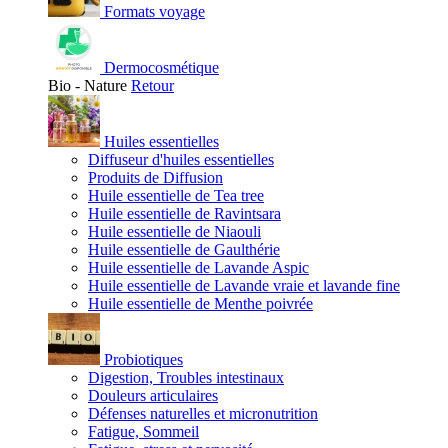
Formats voyage
Dermocosmétique
Bio - Nature
Retour
Huiles essentielles
Diffuseur d'huiles essentielles
Produits de Diffusion
Huile essentielle de Tea tree
Huile essentielle de Ravintsara
Huile essentielle de Niaouli
Huile essentielle de Gaulthérie
Huile essentielle de Lavande Aspic
Huile essentielle de Lavande vraie et lavande fine
Huile essentielle de Menthe poivrée
Probiotiques
Digestion, Troubles intestinaux
Douleurs articulaires
Défenses naturelles et micronutrition
Fatigue, Sommeil