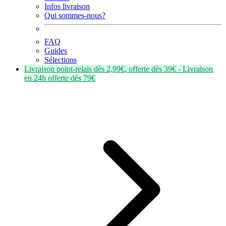
Infos livraison
Qui sommes-nous?
FAQ
Guides
Sélections
Livraison point-relais dès
2,99€
, offerte dès
39€
- Livraison
en
24h
offerte dès
79€