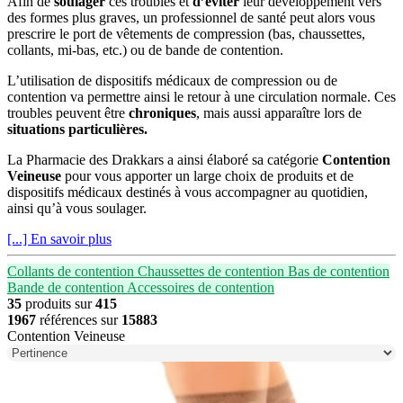
Afin de
soulager
ces troubles et
d’éviter
leur développement vers
des formes plus graves, un professionnel de santé peut alors vous
prescrire le port de vêtements de compression (bas, chaussettes,
collants, mi-bas, etc.) ou de bande de contention.
L’utilisation de dispositifs médicaux de compression ou de
contention va permettre ainsi le retour à une circulation normale. Ces
troubles peuvent être
chroniques
, mais aussi apparaître lors de
situations particulières.
La Pharmacie des Drakkars a ainsi élaboré sa catégorie
Contention
Veineuse
pour vous apporter un large choix de produits et de
dispositifs médicaux destinés à vous accompagner au quotidien,
ainsi qu’à vous soulager.
[...] En savoir plus
Collants de contention
Chaussettes de contention
Bas de contention
Bande de contention
Accessoires de contention
35
produits sur
415
1967
références sur
15883
Contention Veineuse