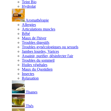
Teint Bio
Hydrolat
Aromathérapie
Allergies
Articulations muscles
Bébé
Maux de l'hiver
Troubles digestifs
Troubles gynécologiques ou sexuels
Jambes lourdes, Varices
Assainir, purifier, désinfecter l'air
Troubles du sommeil
Huiles végétales
Maux du Quotidien
Insectes
Relaxation
Tisanes
Thés