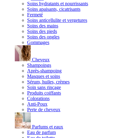
Soins hydratants et nourrissants
Soins apaisants, cicatrisants
Fermeté
Soins anticellulite et vergetures
Soins des mains
Soins des pieds
Soins des ongles
Gommages
Cheveux
Shampoings
Après-shampoing
Masques et soins
Sérum, huiles, crèmes
Soin sans rinçage
Produits coiffants
Colorations
Anti-Poux
Perte de cheveux
Parfums et eaux
Eau de parfum
Eau de toilette