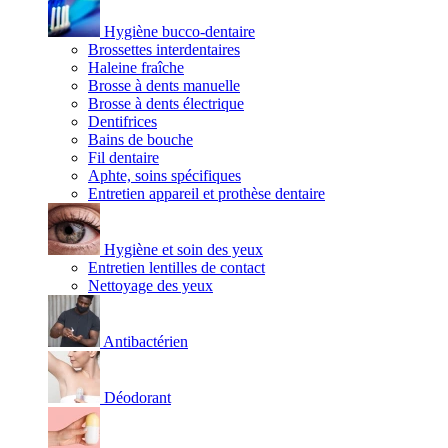
Hygiène bucco-dentaire
Brossettes interdentaires
Haleine fraîche
Brosse à dents manuelle
Brosse à dents électrique
Dentifrices
Bains de bouche
Fil dentaire
Aphte, soins spécifiques
Entretien appareil et prothèse dentaire
Hygiène et soin des yeux
Entretien lentilles de contact
Nettoyage des yeux
Antibactérien
Déodorant