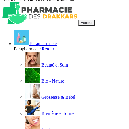
Fermer
Parapharmacie
Parapharmacie
Retour
Beauté et Soin
Bio - Nature
Grossesse & Bébé
Bien-être et forme