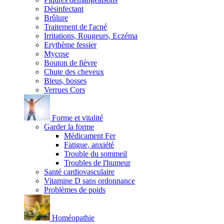
Désinfectant
Brûlure
Traitement de l'acné
Irritations, Rougeurs, Eczéma
Erythème fessier
Mycose
Bouton de fièvre
Chute des cheveux
Bleus, bosses
Verrues Cors
Forme et vitalité
Garder la forme
Médicament Fer
Fatigue, anxiété
Trouble du sommeil
Troubles de l'humeur
Santé cardiovasculaire
Vitamine D sans ordonnance
Problèmes de poids
Homéopathie