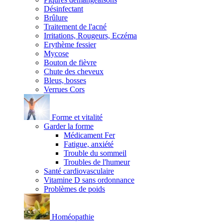
Désinfectant
Brûlure
Traitement de l'acné
Irritations, Rougeurs, Eczéma
Erythème fessier
Mycose
Bouton de fièvre
Chute des cheveux
Bleus, bosses
Verrues Cors
Forme et vitalité
Garder la forme
Médicament Fer
Fatigue, anxiété
Trouble du sommeil
Troubles de l'humeur
Santé cardiovasculaire
Vitamine D sans ordonnance
Problèmes de poids
Homéopathie