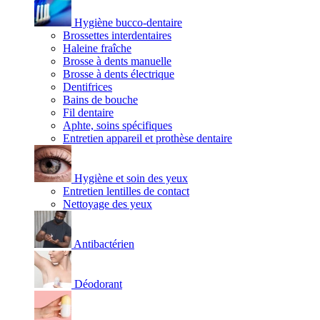
Hygiène bucco-dentaire
Brossettes interdentaires
Haleine fraîche
Brosse à dents manuelle
Brosse à dents électrique
Dentifrices
Bains de bouche
Fil dentaire
Aphte, soins spécifiques
Entretien appareil et prothèse dentaire
Hygiène et soin des yeux
Entretien lentilles de contact
Nettoyage des yeux
Antibactérien
Déodorant