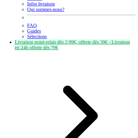
Infos livraison
Qui sommes-nous?
FAQ
Guides
Sélections
Livraison point-relais dès
2,99€
, offerte dès
39€
- Livraison
en
24h
offerte dès
79€