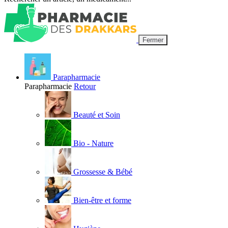
Fermer
Parapharmacie
Parapharmacie
Retour
Beauté et Soin
Bio - Nature
Grossesse & Bébé
Bien-être et forme