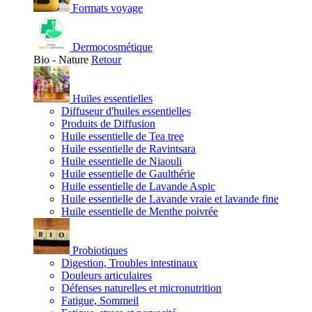
Formats voyage
Dermocosmétique
Bio - Nature
Retour
Huiles essentielles
Diffuseur d'huiles essentielles
Produits de Diffusion
Huile essentielle de Tea tree
Huile essentielle de Ravintsara
Huile essentielle de Niaouli
Huile essentielle de Gaulthérie
Huile essentielle de Lavande Aspic
Huile essentielle de Lavande vraie et lavande fine
Huile essentielle de Menthe poivrée
Probiotiques
Digestion, Troubles intestinaux
Douleurs articulaires
Défenses naturelles et micronutrition
Fatigue, Sommeil