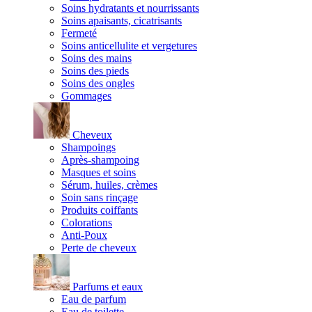
Soins hydratants et nourrissants
Soins apaisants, cicatrisants
Fermeté
Soins anticellulite et vergetures
Soins des mains
Soins des pieds
Soins des ongles
Gommages
Cheveux
Shampoings
Après-shampoing
Masques et soins
Sérum, huiles, crèmes
Soin sans rinçage
Produits coiffants
Colorations
Anti-Poux
Perte de cheveux
Parfums et eaux
Eau de parfum
Eau de toilette