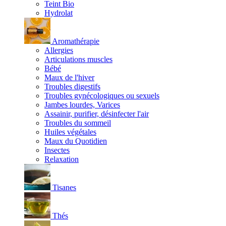
Teint Bio
Hydrolat
Aromathérapie
Allergies
Articulations muscles
Bébé
Maux de l'hiver
Troubles digestifs
Troubles gynécologiques ou sexuels
Jambes lourdes, Varices
Assainir, purifier, désinfecter l'air
Troubles du sommeil
Huiles végétales
Maux du Quotidien
Insectes
Relaxation
Tisanes
Thés