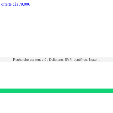
h
offerte dès
79,00€
Recherche par mot-clé : Doliprane, SVR, dentifrice, Nuxe…