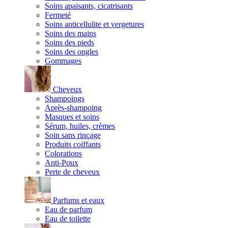
Soins apaisants, cicatrisants
Fermeté
Soins anticellulite et vergetures
Soins des mains
Soins des pieds
Soins des ongles
Gommages
Cheveux
Shampoings
Après-shampoing
Masques et soins
Sérum, huiles, crèmes
Soin sans rinçage
Produits coiffants
Colorations
Anti-Poux
Perte de cheveux
Parfums et eaux
Eau de parfum
Eau de toilette