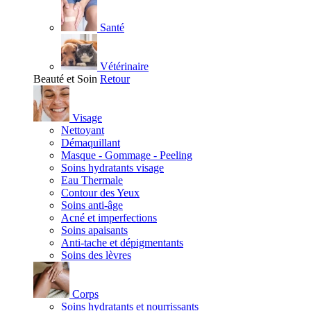
Santé
Vétérinaire
Beauté et Soin
Retour
Visage
Nettoyant
Démaquillant
Masque - Gommage - Peeling
Soins hydratants visage
Eau Thermale
Contour des Yeux
Soins anti-âge
Acné et imperfections
Soins apaisants
Anti-tache et dépigmentants
Soins des lèvres
Corps
Soins hydratants et nourrissants